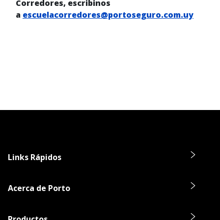
Corredores, escribinos
a
escuelacorredores@portoseguro.com.uy
Links Rápidos
Acerca de Porto
Productos