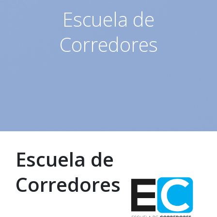
Escuela de
Corredores
Escuela de
Corredores