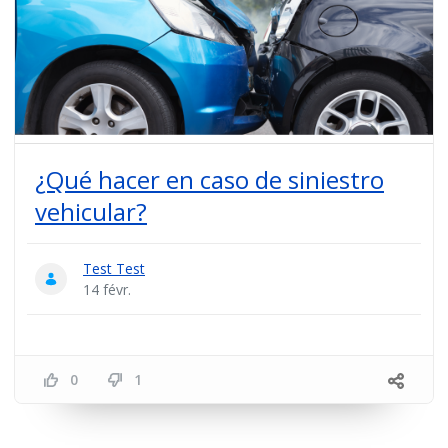
¿Qué hacer en caso de siniestro
vehicular?
Test Test
14 févr.
0
1