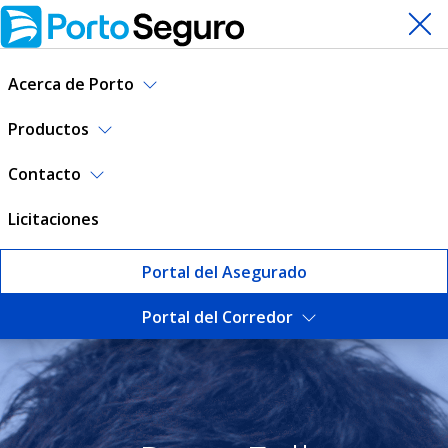
Acerca de Porto
Productos
Contacto
Licitaciones
Portal del Asegurado
Portal del Corredor
Seguro Pyme Full | Porto Se