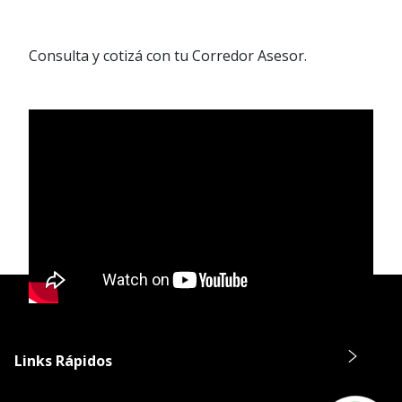
Consulta y cotizá con tu Corredor Asesor.
Links Rápidos