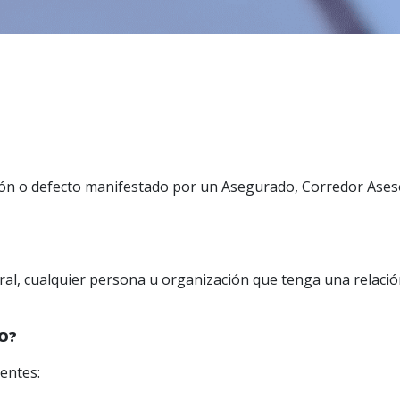
ción o defecto manifestado por un Asegurado, Corredor Asesor
ral, cualquier persona u organización que tenga una relaci
O?
ientes: