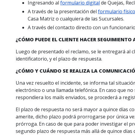
Ingresando al
formulario digital
de Quejas, Rec
A través de la presentación del
formulario físic
Casa Matriz o cualquiera de las Sucursales.
A través del contacto directo con un funcionari
¿CÓMO PUEDE EL CLIENTE HACER SEGUIMIENTO 
Luego de presentado el reclamo, se le entregará al c
identificatorio, y el plazo de respuesta.
¿CÓMO Y CUÁNDO SE REALIZA LA COMUNICACIÓ
Una vez resuelto el incidente, se informa tal situac
electrónico o una llamada telefónica. En caso que no
respondiera los mails enviados, se procederá a registr
El plazo de respuesta no será mayor a quince días co
amerite, dicho plazo podrá prorrogarse por única vez 
prórroga. En caso de que para poder investigar el pr
segundo plazo de respuesta más allá de quince días c