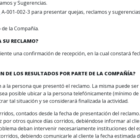
lamos y Sugerencias.
o
A-001-002-3 para presentar quejas, reclamos y sugerencias 
o de la Compañía.
A SU RECLAMO?
liente una confirmación de recepción, en la cual constará f
N DE LOS RESULTADOS POR PARTE DE LA COMPAÑÍA?
ión a la persona que presentó el reclamo. La misma puede ser
 sea posible ubicar a la persona telefónicamente (mínimo de
ar tal situación y se considerará finalizada la actividad.
rridos, contados desde la fecha de presentación del reclamo.
por otros quince días corridos, debiéndose informar al clien
oblema deban intervenir necesariamente instituciones del ext
orridos, debiendo comunicarle al cliente la fecha estimada 