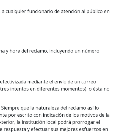
a cualquier funcionario de atención al público en
echa y hora del reclamo, incluyendo un número
 efectivizada mediante el envío de un correo
 tres intentos en diferentes momentos), o ésta no
 Siempre que la naturaleza del reclamo así lo
te por escrito con indicación de los motivos de la
erior, la institución local podrá prorrogar el
de respuesta y efectuar sus mejores esfuerzos en