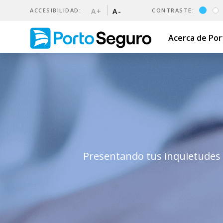
ACCESIBILIDAD:
A+
A-
CONTRASTE:
Acerca de Po
Reclamos | Porto Seguro Ur
Presentando tus inquietudes o