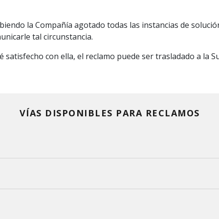
iendo la Compañía agotado todas las instancias de solución,
nicarle tal circunstancia.
té satisfecho con ella, el reclamo puede ser trasladado a la 
VÍAS DISPONIBLES PARA RECLAMOS