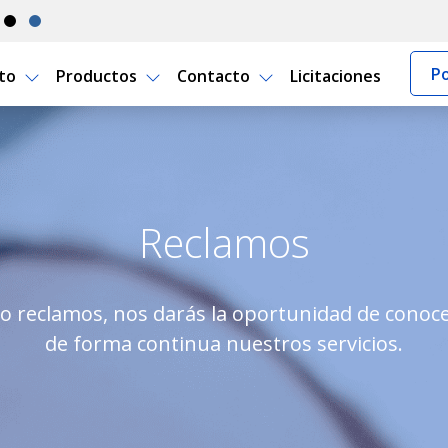
Po
rto
Productos
Contacto
Licitaciones
uguay
Reclamos
 reclamos, nos darás la oportunidad de conocer
de forma continua nuestros servicios.