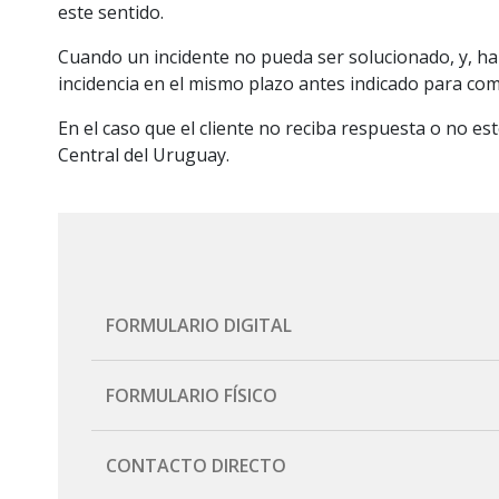
este sentido.
Cuando un incidente no pueda ser solucionado, y, hab
incidencia en el mismo plazo antes indicado para comu
En el caso que el cliente no reciba respuesta o no es
Central del Uruguay.
FORMULARIO DIGITAL
Completar formulario
FORMULARIO FÍSICO
Descargar
CONTACTO DIRECTO