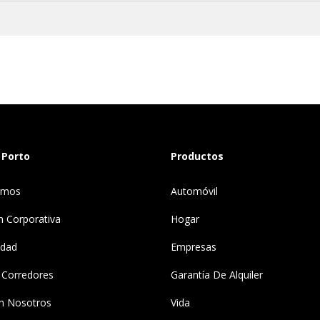
 Porto
Productos
omos
Automóvil
n Corporativa
Hogar
idad
Empresas
 Corredores
Garantía De Alquiler
n Nosotros
Vida