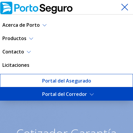
Acerca de Porto
Productos
Contacto
Licitaciones
Portal del Asegurado
Portal del Corredor
Cotizá tu Garantía de Alquil