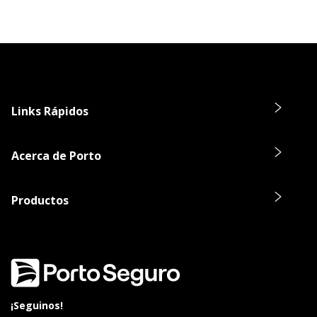
Links Rápidos
Acerca de Porto
Productos
¡Seguinos!