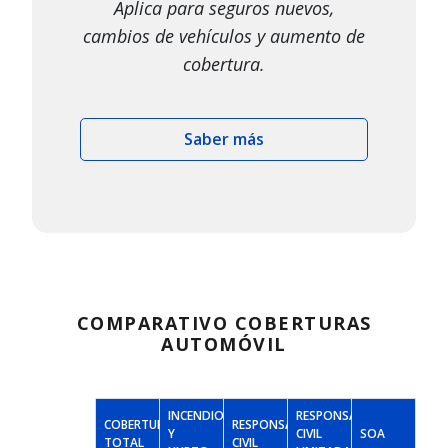
Aplica para seguros nuevos,
cambios de vehículos y aumento de
cobertura.
Saber más
COMPARATIVO COBERTURAS
AUTOMÓVIL
INCENDIO
RESPONSABILIDAD
COBERTURA
RESPONSABILIDAD
Y
CIVIL
SOA
TOTAL
CIVIL