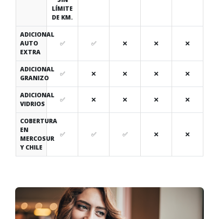
LÍMITE
DE KM.
ADICIONAL
AUTO
✅
✅
❌
❌
❌
EXTRA
ADICIONAL
✅
❌
❌
❌
❌
GRANIZO
ADICIONAL
✅
❌
❌
❌
❌
VIDRIOS
COBERTURA
EN
✅
✅
✅
❌
❌
MERCOSUR
Y CHILE