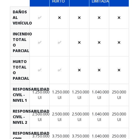
HURTO
LIMITADA
DAÑOS
AL
✅
❌
❌
❌
❌
VEHÍCULO
INCENDIO
TOTAL
✅
✅
❌
❌
❌
O
PARCIAL
HURTO
TOTAL
✅
✅
❌
❌
❌
O
PARCIAL
RESPONSABILIDAD
1.250.000
1.250.000
1.250.000
1.040.000
250.000
CIVIL -
UI
UI
UI
UI
UI
NIVEL 1
RESPONSABILIDAD
2.500.000
2.500.000
2.500.000
1.040.000
250.000
CIVIL -
UI
UI
UI
UI
UI
NIVEL 2
RESPONSABILIDAD
3.750.000
3.750.000
3.750.000
1.040.000
250.000
CIVIL -