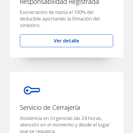
Responsabilidad Registrada
Exoneración de hasta el 100% del
deducible aportando la filmación del
siniestro.
Ver detalle
Servicio de Cerrajería
Asistencia en Urgencias las 24 horas,
atención en el momento y desde el lugar
que se requiera.