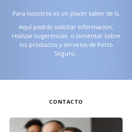
Para nosotros es un placer saber de ti.
Aquí podrás solicitar información,
realizar sugerencias o comentar sobre
los productos y servicios de Porto
Seguro.
CONTACTO