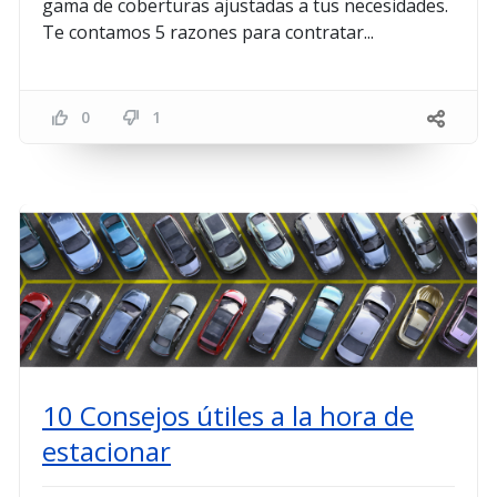
gama de coberturas ajustadas a tus necesidades.
Te contamos 5 razones para contratar...
0
1
10 Consejos útiles a la hora de
estacionar