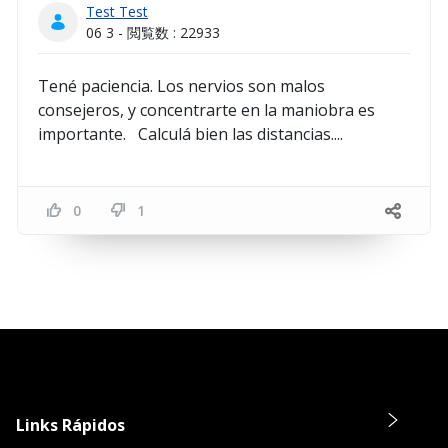
Test Test
06 3 - 閲覧数 : 22933
Tené paciencia. Los nervios son malos
consejeros, y concentrarte en la maniobra es
importante. Calculá bien las distancias....
0
1
Links Rápidos