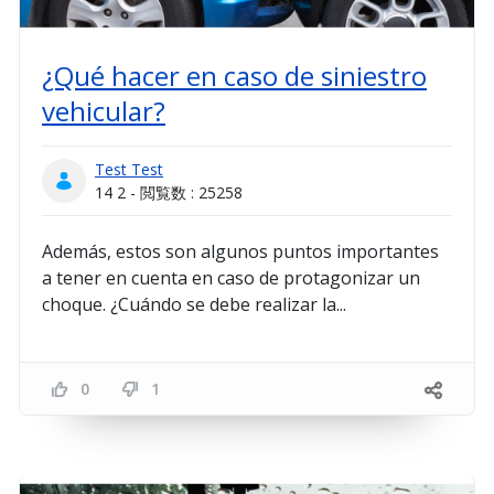
¿Qué hacer en caso de siniestro
vehicular?
Test Test
14 2 - 閲覧数 : 25258
Además, estos son algunos puntos importantes
a tener en cuenta en caso de protagonizar un
choque. ¿Cuándo se debe realizar la...
0
1