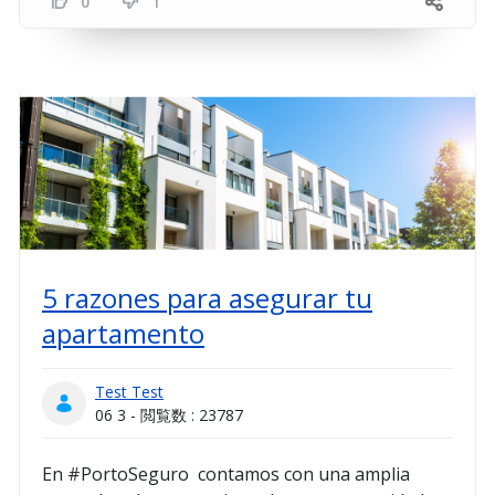
0
1
5 razones para asegurar tu
apartamento
Test Test
06 3 - 閲覧数 : 23787
En #PortoSeguro contamos con una amplia