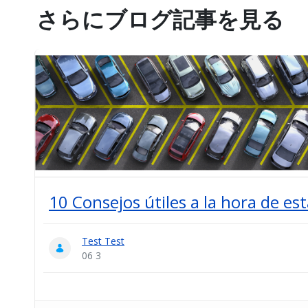
さらにブログ記事を見る
10 Consejos útiles a la hora de es
Test Test
06 3