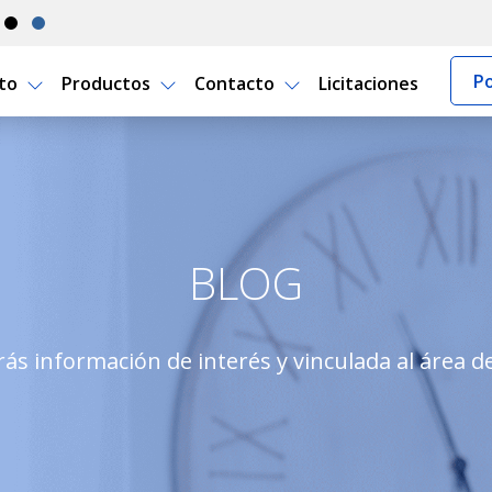
Po
rto
Productos
Contacto
Licitaciones
apartamento
BLOG
ás información de interés y vinculada al área d