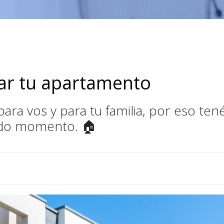
ar tu apartamento
ra vos y para tu familia, por eso tené
odo momento. 🏠