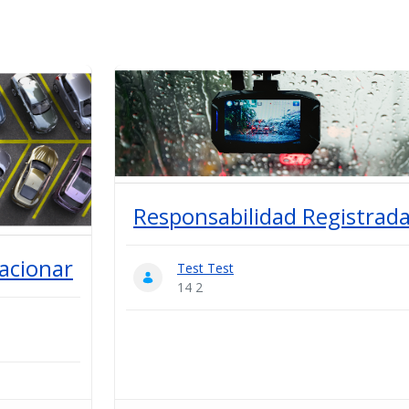
Responsabilidad Registrad
tacionar
Test Test
14 2