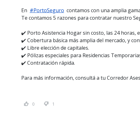
En
#PortoSeguro
contamos con una amplia gama d
Te contamos 5 razones para contratar nuestro S
✔️ Porto Asistencia Hogar sin costo, las 24 horas, e
✔️ Cobertura básica más amplia del mercado, y con
✔️ Libre elección de capitales.
✔️ Pólizas especiales para Residencias Temporarias
✔️ Contratación rápida.
Para más información, consultá a tu Corredor Asesor
0
1