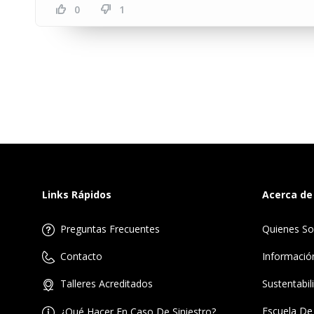
0
1
Links Rápidos
Acerca de
Preguntas Frecuentes
Quienes S
Informació
Contacto
Sustentabil
Talleres Acreditados
Escuela De
¿Qué Hacer En Caso De Siniestro?