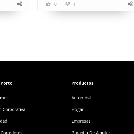
0
1
 Porto
Productos
omos
Automóvil
n Corporativa
Hogar
idad
Empresas
 Corredores
Garantía De Alquiler