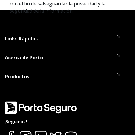
con el fin de salvaguardar la privacidad y la
seguridad de la información.
Links Rápidos
Acerca de Porto
Productos
¡Seguinos!