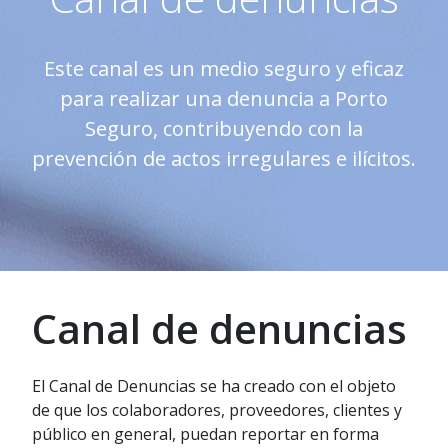
Este canal es un medio seguro y eficaz
para realizar una denuncia a Porto
Seguro, contribuyendo con la
prevención de actos irregulares e ilícitos.
Canal de denuncias
El Canal de Denuncias se ha creado con el objeto
de que los colaboradores, proveedores, clientes y
público en general, puedan reportar en forma