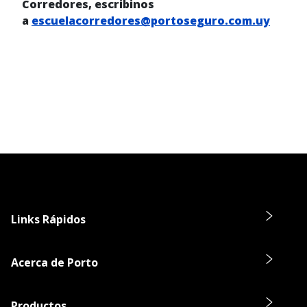
Corredores, escribinos
a
escuelacorredores@portoseguro.com.uy
Links Rápidos
Acerca de Porto
Productos