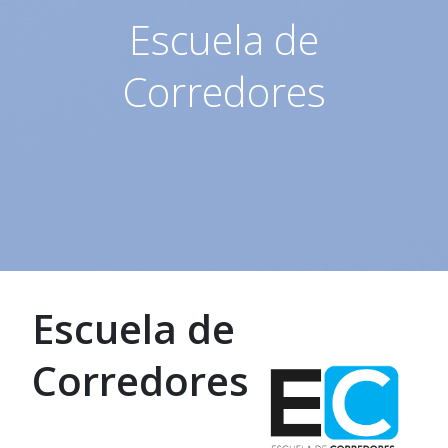
Escuela de
Corredores
Escuela de
Corredores