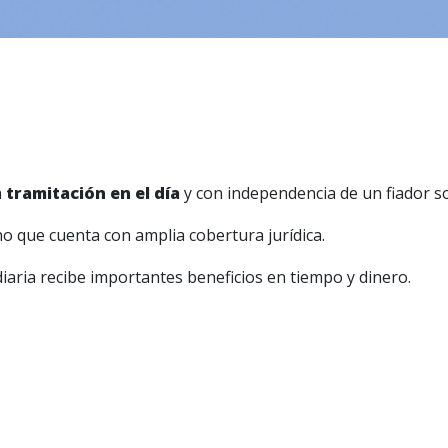
a
tramitación en el día
y con independencia de un fiador so
no que cuenta con amplia cobertura jurídica.
iaria recibe importantes beneficios en tiempo y dinero.