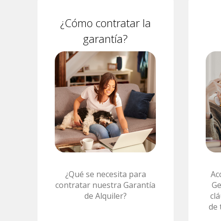
¿Cómo contratar la
garantía?
¿Qué se necesita para
Ac
contratar nuestra Garantía
Ge
de Alquiler?
cl
de 