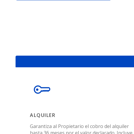
ALQUILER
Garantiza al Propietario el cobro del alquiler
hasta 36 meses por el valor declarado. Incluye