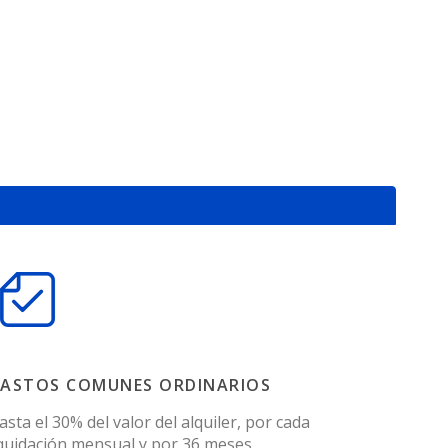
ASTOS COMUNES ORDINARIOS
asta el 30% del valor del alquiler, por cada
iquidación mensual y por 36 meses.