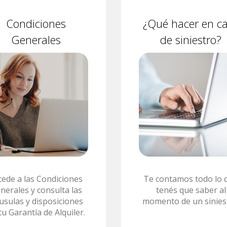
Condiciones
¿Qué hacer en c
Generales
de siniestro?
cede a las Condiciones
Te contamos todo lo 
nerales y consulta las
tenés que saber al
áusulas y disposiciones
momento de un sinies
tu Garantía de Alquiler.