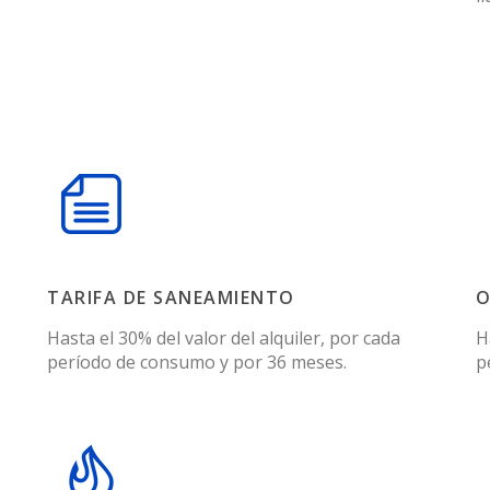
TARIFA DE SANEAMIENTO
O
Hasta el 30% del valor del alquiler, por cada
H
período de consumo y por 36 meses.
p