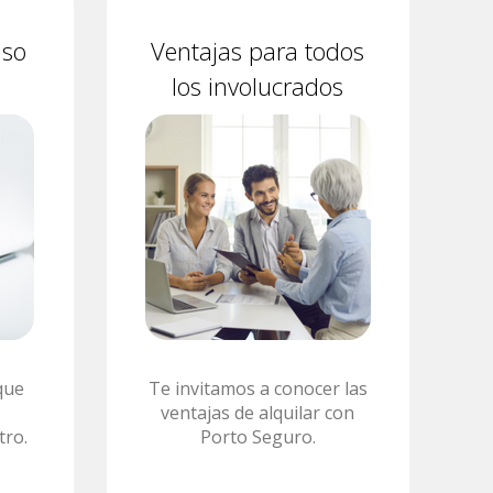
aso
Ventajas para todos
los involucrados
que
Te invitamos a conocer las
ventajas de alquilar con
tro.
Porto Seguro.