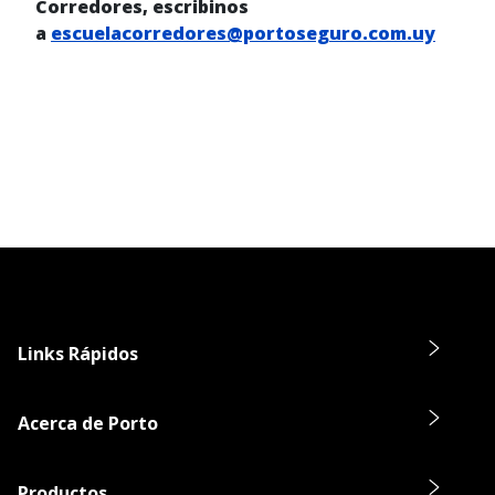
Corredores, escribinos
a
escuelacorredores@portoseguro.com.uy
Links Rápidos
Acerca de Porto
Productos