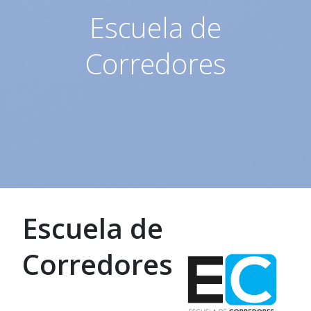
Escuela de
Corredores
Escuela de
Corredores