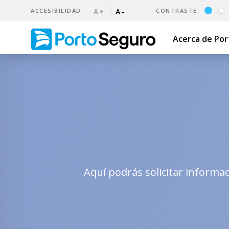
ACCESIBILIDAD:
A+
A-
CONTRASTE:
Acerca de Po
Contáctanos | Porto Seguro
Aquí podrás solicitar informa