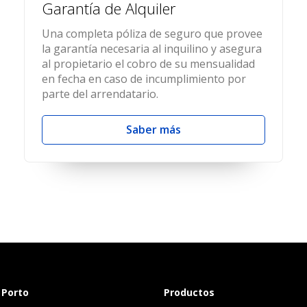
Garantía de Alquiler
Una completa póliza de seguro que provee
la garantía necesaria al inquilino y asegura
al propietario el cobro de su mensualidad
en fecha en caso de incumplimiento por
parte del arrendatario.
Saber más
 Porto
Productos