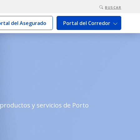
BUSCAR
rtal del Asegurado
Portal del Corredor
productos y servicios de Porto