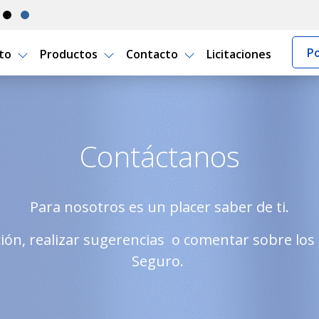
Po
rto
Productos
Contacto
Licitaciones
 Uruguay
Contáctanos
Para nosotros es un placer saber de ti.
ción, realizar sugerencias o comentar sobre los 
Seguro.