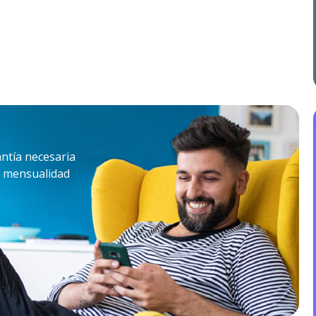
ntía necesaria
su mensualidad