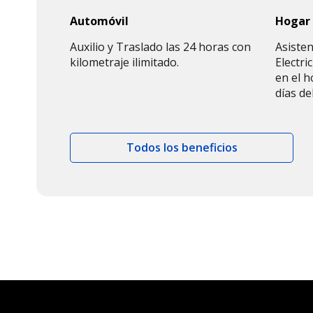
Automóvil
Hogar
Auxilio y Traslado las 24 horas con
Asisten
kilometraje ilimitado.
Electri
en el h
días de
Todos los beneficios