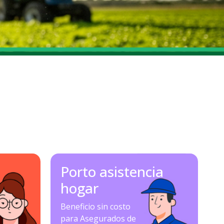
Porto asistencia
hogar
Beneficio sin costo
para Asegurados de