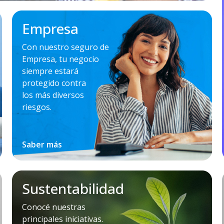
Empresa
Con nuestro seguro de
Empresa, tu negocio
siempre estará
protegido contra
los más diversos
riesgos.
Saber más
Sustentabilidad
Conocé nuestras
principales iniciativas.