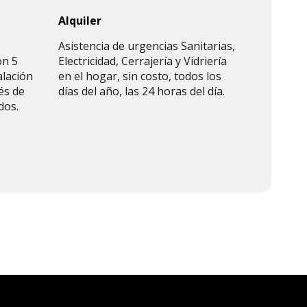
Alquiler
Asistencia de urgencias Sanitarias,
on 5
Electricidad, Cerrajería y Vidriería
alación
en el hogar, sin costo, todos los
és de
días del año, las 24 horas del día.
dos.