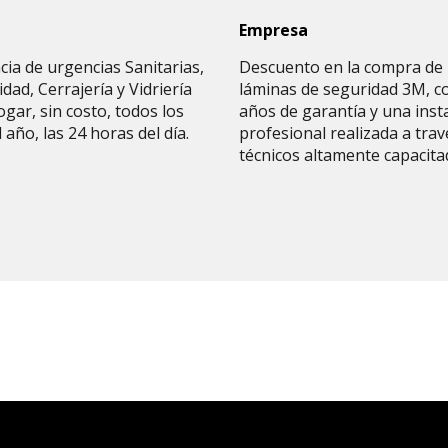
Empresa
cia de urgencias Sanitarias,
Descuento en la compra de
cidad, Cerrajería y Vidriería
láminas de seguridad 3M, c
ogar, sin costo, todos los
años de garantía y una inst
l año, las 24 horas del día.
profesional realizada a trav
técnicos altamente capacita