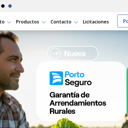
Po
rto
Productos
Contacto
Licitaciones
guay