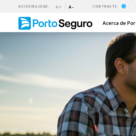
ACCESIBILIDAD:
A+
A-
CONTRASTE:
Acerca de Po
Seguros | Porto Seguro Uru
Previous