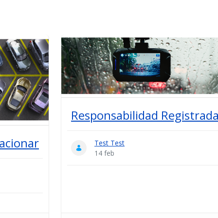
Responsabilidad Registrad
tacionar
Test Test
14 feb