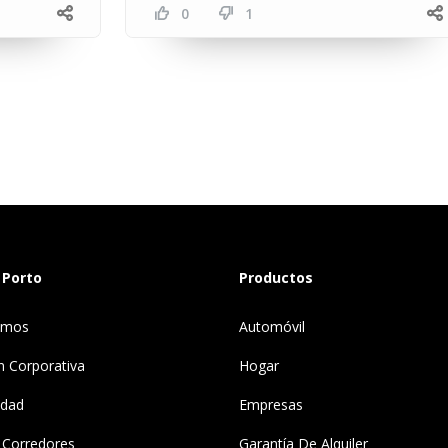
0
1
 Porto
Productos
omos
Automóvil
n Corporativa
Hogar
idad
Empresas
 Corredores
Garantía De Alquiler