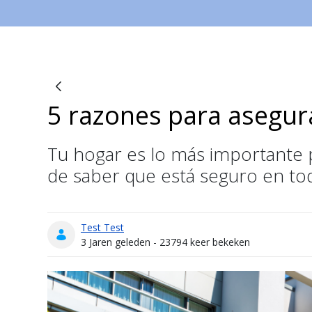
5 razones para asegur
Blogs
Tu hogar es lo más importante pa
de saber que está seguro en t
Test Test
Publicatiedatum
3 Jaren geleden - 23794 keer bekeken