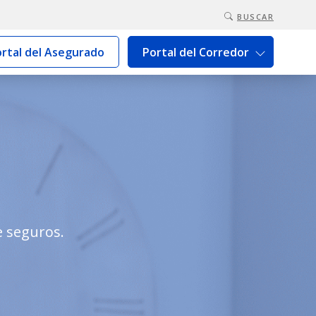
BUSCAR
rtal del Asegurado
Portal del Corredor
e seguros.