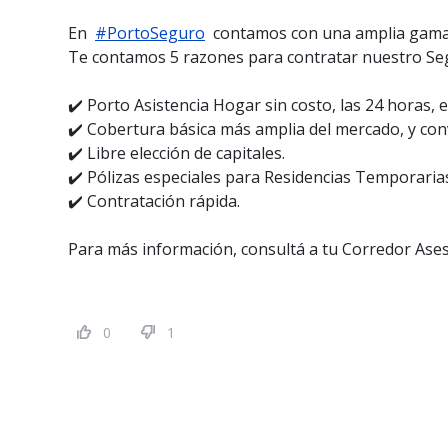
En
#PortoSeguro
contamos con una amplia gama d
Te contamos 5 razones para contratar nuestro S
✔️ Porto Asistencia Hogar sin costo, las 24 horas, e
✔️ Cobertura básica más amplia del mercado, y con
✔️ Libre elección de capitales.
✔️ Pólizas especiales para Residencias Temporarias
✔️ Contratación rápida.
Para más información, consultá a tu Corredor Asesor
0
1