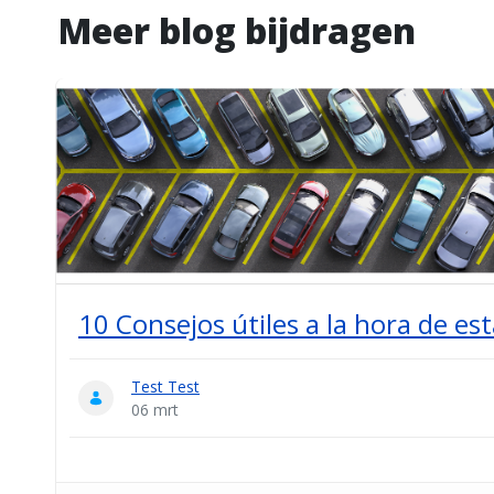
Meer blog bijdragen
10 Consejos útiles a la hora de es
Test Test
06 mrt