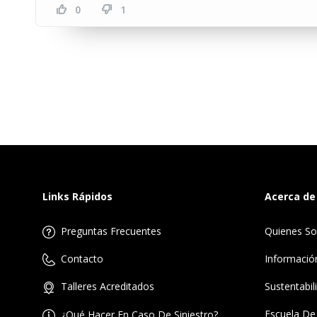
0
1
Links Rápidos
Acerca de
Preguntas Frecuentes
Quienes S
Informació
Contacto
Sustentabil
Talleres Acreditados
Escuela De
¿Qué Hacer En Caso De Siniestro?