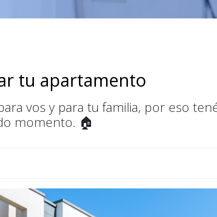
ar tu apartamento
ra vos y para tu familia, por eso tené
odo momento. 🏠