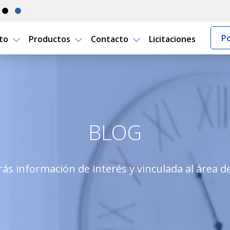
Po
rto
Productos
Contacto
Licitaciones
apartamento
BLOG
ás información de interés y vinculada al área d