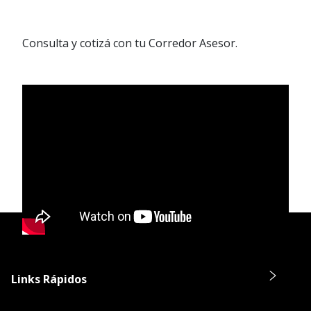
Consulta y cotizá con tu Corredor Asesor.
Links Rápidos