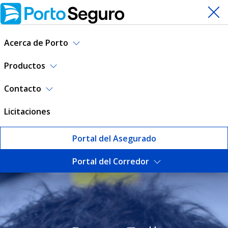
Acerca de Porto
Productos
Contacto
Licitaciones
Portal del Asegurado
Portal del Corredor
Seguro Pyme Full | Porto Se