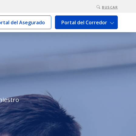
BUSCAR
rtal del Asegurado
Portal del Corredor
niestro