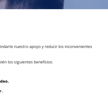
brindarte nuestro apoyo y reducir los inconvenientes
bién los siguientes beneficios:
ideo.
r.