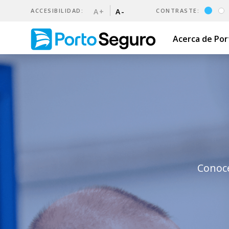
ACCESIBILIDAD:
A+
A-
CONTRASTE:
Acerca de Po
Talleres Acreditados | Port
Conocé