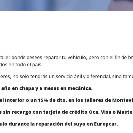
 taller donde desees reparar tu vehículo, pero con el fin de 
os en todo el país.
res, no solo tendrás un servicio ágil y diferencial, sino tam
1 año en chapa y 6 meses en mecánica.
el Interior o un 15% de dto. en los talleres de Montev
 sin recargo con tarjeta de crédito Oca, Visa o Maste
ulo durante la reparación del suyo en Europcar.