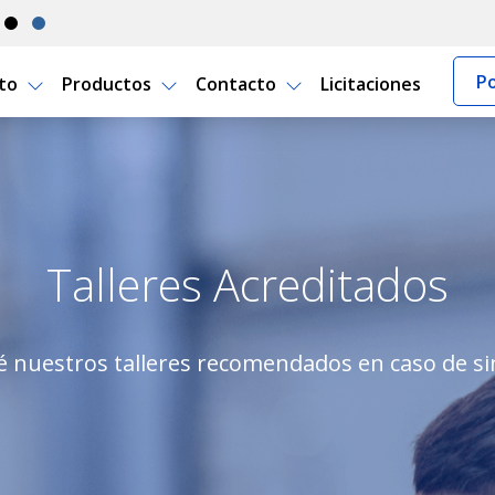
Po
rto
Productos
Contacto
Licitaciones
o Seguro Uruguay
Talleres Acreditados
 nuestros talleres recomendados en caso de si