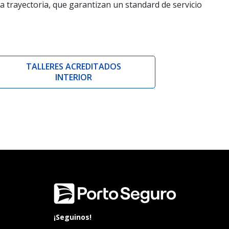
a trayectoria, que garantizan un standard de servicio
TALLERES ACREDITADOS
INTERIOR
¡Seguinos!