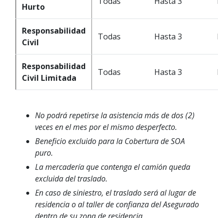
Todas
Hasta 3
Hurto
Responsabilidad
Todas
Hasta 3
Civil
Responsabilidad
Todas
Hasta 3
Civil Limitada
No podrá repetirse la asistencia más de dos (2)
veces en el mes por el mismo desperfecto.
Beneficio excluido para la Cobertura de SOA
puro.
La mercadería que contenga el camión queda
excluida del traslado.
En caso de siniestro, el traslado será al lugar de
residencia o al taller de confianza del Asegurado
dentro de su zona de residencia.