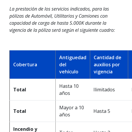
La prestación de los servicios indicados, para las
pólizas de Automóvil, Utilitarios y Camiones con
capacidad de carga de hasta 5.000K durante la
vigencia de la póliza será según el siguiente cuadro:
Antiguedad
Cantidad de
Cobertura
del
auxilios por
vehículo
vigencia
Hasta 10
Total
Ilimitados
años
Mayor a 10
Total
Hasta 5
años
Incendio y