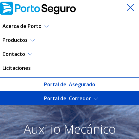
Acerca de Porto
Productos
Contacto
Licitaciones
Portal del Asegurado
Portal del Corredor
Auxilio Mecánico | Porto Se
Auxilio Mecánico