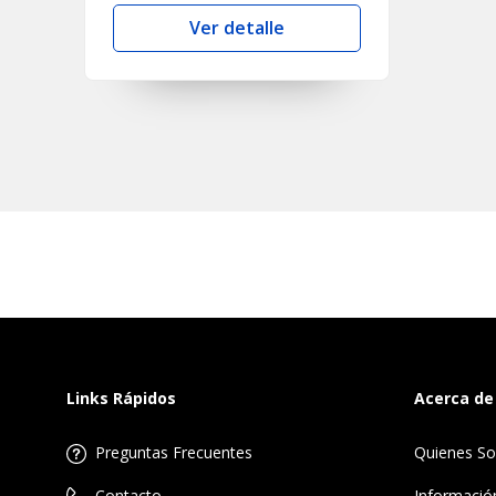
Ver detalle
Links Rápidos
Acerca de
Preguntas Frecuentes
Quienes S
Informació
Contacto