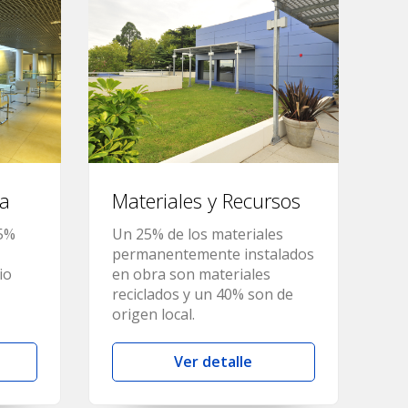
ra
Materiales y Recursos
35%
Un 25% de los materiales
permanentemente instalados
io
en obra son materiales
reciclados y un 40% son de
origen local.
Ver detalle