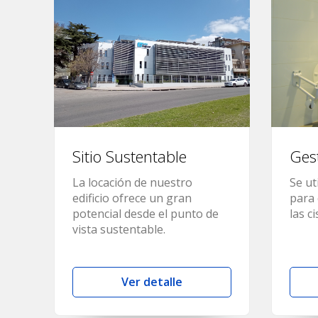
Sitio Sustentable
Ges
La locación de nuestro
Se ut
edificio ofrece un gran
para 
potencial desde el punto de
las c
vista sustentable.
Ver detalle