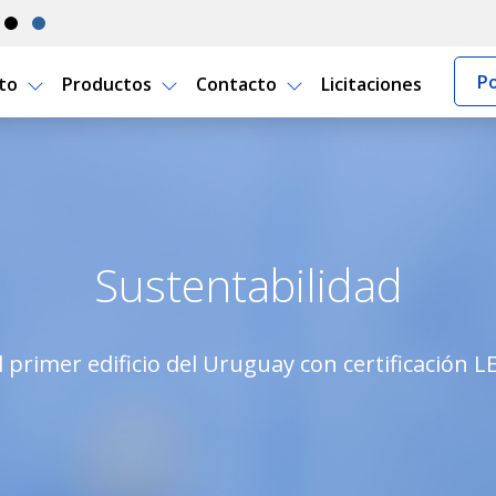
Po
rto
Productos
Contacto
Licitaciones
uro Uruguay
Sustentabilidad
 primer edificio del Uruguay con certificación LE