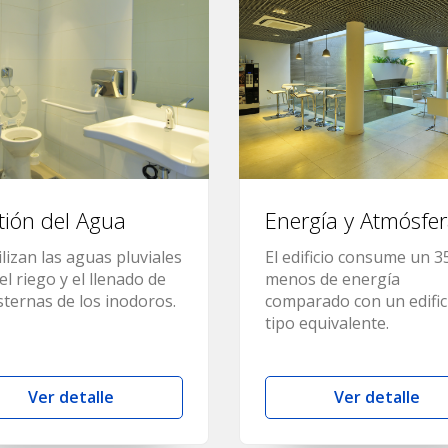
tión del Agua
Energía y Atmósfe
ilizan las aguas pluviales
El edificio consume un 
el riego y el llenado de
menos de energía
isternas de los inodoros.
comparado con un edific
tipo equivalente.
Ver detalle
Ver detalle