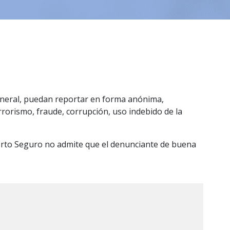
general, puedan reportar en forma anónima,
rrorismo, fraude, corrupción, uso indebido de la
Porto Seguro no admite que el denunciante de buena