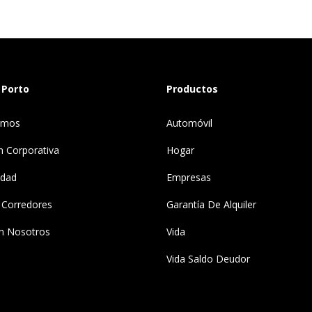
 Porto
Productos
omos
Automóvil
n Corporativa
Hogar
idad
Empresas
 Corredores
Garantía De Alquiler
n Nosotros
Vida
Vida Saldo Deudor