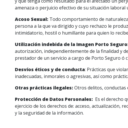
y que tenga como resultado para el afectado un perj
amenaza o perjuicio efectivo de su situación laboral 
Acoso Sexual:
Todo comportamiento de naturaleza se
persona a la que va dirigido y cuyo rechazo le produ
intimidatorio, hostil o humillante para quien lo recibe
Utilización indebida de la Imagen Porto Seguro
autorización, independientemente de la finalidad y de
prestador de un servicio a cargo de Porto Seguro ó 
Desvíos éticos y de conducta
: Prácticas que viol
inadecuadas, inmorales o agresivas, así como práctic
Otras prácticas ilegales:
Otros delitos, conductas 
Protección de Datos Personales:
Es el derecho q
ejercicio de los derechos de: acceso, actualización, r
y la seguridad de la información.