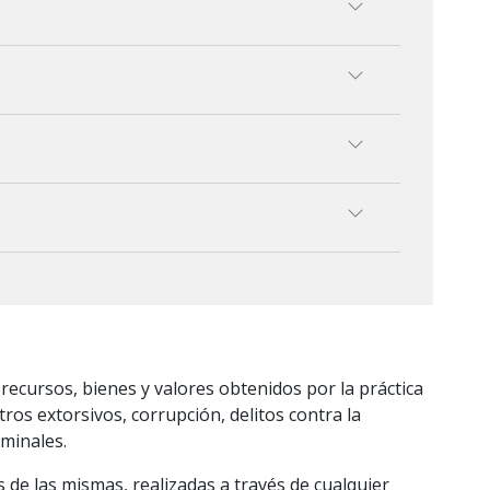
 recursos, bienes y valores obtenidos por la práctica
ros extorsivos, corrupción, delitos contra la
iminales.
s de las mismas, realizadas a través de cualquier