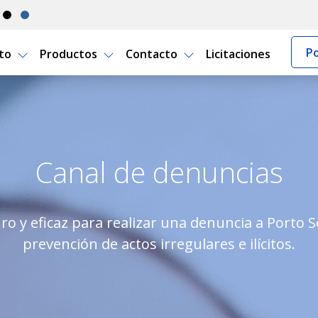
Po
rto
Productos
Contacto
Licitaciones
 Seguro Uruguay
Canal de denuncias
ro y eficaz para realizar una denuncia a Porto 
prevención de actos irregulares e ilícitos.