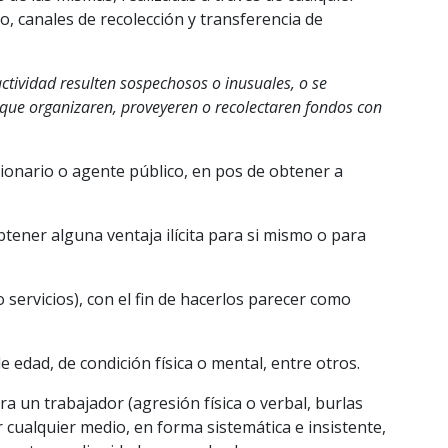
ro, canales de recolección y transferencia de
ctividad resulten sospechosos o inusuales, o se
s que organizaren, proveyeren o recolectaren fondos con
cionario o agente público, en pos de obtener a
tener alguna ventaja ilícita para si mismo o para
 servicios), con el fin de hacerlos parecer como
de edad, de condición física o mental, entre otros.
 un trabajador (agresión física o verbal, burlas
 cualquier medio, en forma sistemática e insistente,