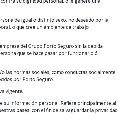
 contra su dignidad personal, o le genere una
sona de igual o distinto sexo, no deseado por la
boral, o que cree un ambiente de trabajo
r empresa del Grupo Porto Seguro sin la debida
a persona que se hace pasar por funcionario ó
 y/o las normas sociales, como conductas socialmente
ecidos por Porto Seguro.
va vigente.
de su información personal. Refiere principalmente al
uestras bases, con el fin de salvaguardar la privacidad