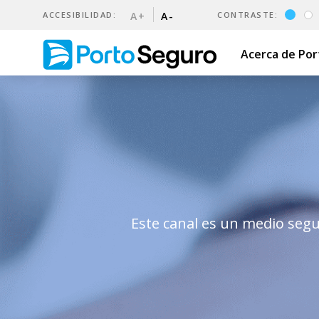
ACCESIBILIDAD:
A+
A-
CONTRASTE:
Acerca de Po
Canal de denuncias | Porto
Este canal es un medio segu