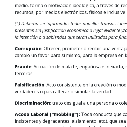
medio, forma o motivación ideológica, a través de recu
recursos, por medios electrónicos, físicos e inclusiv
(*) Deberán ser informadas todas aquellas transacciones 
presenten sin justificación económica o legal evidente y
la intención o a sabiendas que serán utilizados para finan
Corrupción
: Ofrecer, prometer o recibir una ventaj
cambio un favor para sí mismo, para la empresa en l
Fraude
: Actuación de mala fe, engañosa e inexacta, 
terceros.
Falsificación
: Acto consistente en la creación o mod
verdaderos o para alterar o simular la verdad.
Discriminación
: trato desigual a una persona o cole
Acoso Laboral ("mobbing"):
Toda conducta que con
insistentes y degradantes, aislamiento, etc.), que se