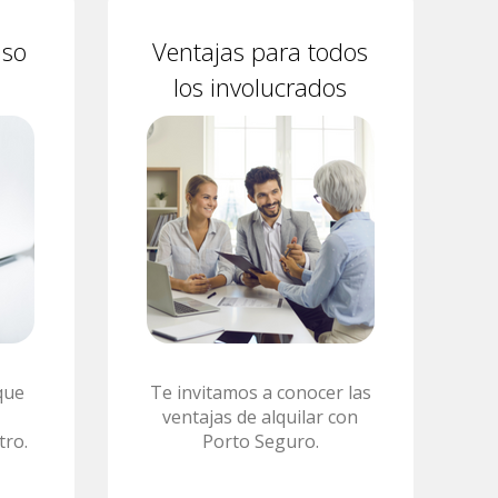
aso
Ventajas para todos
los involucrados
que
Te invitamos a conocer las
ventajas de alquilar con
tro.
Porto Seguro.