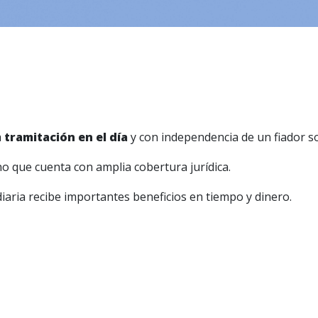
a
tramitación en el día
y con independencia de un fiador so
no que cuenta con amplia cobertura jurídica.
iaria recibe importantes beneficios en tiempo y dinero.