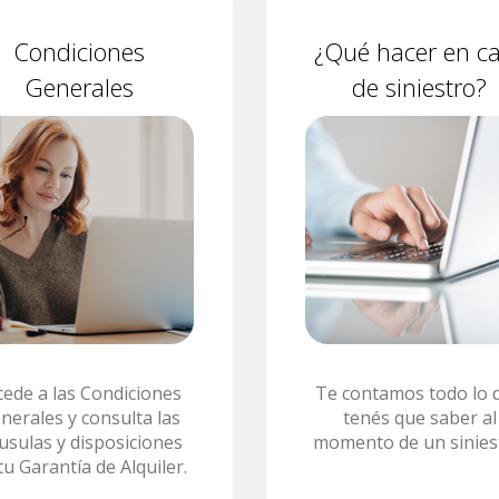
Condiciones
¿Qué hacer en c
Generales
de siniestro?
cede a las Condiciones
Te contamos todo lo 
nerales y consulta las
tenés que saber al
áusulas y disposiciones
momento de un sinies
tu Garantía de Alquiler.