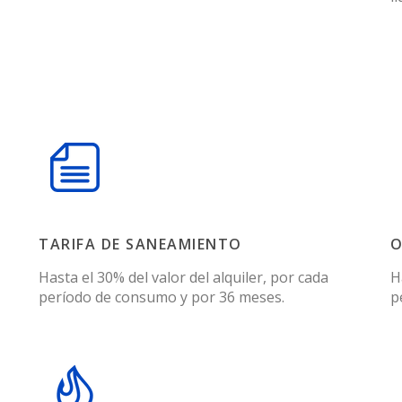
TARIFA DE SANEAMIENTO
O
Hasta el 30% del valor del alquiler, por cada
H
período de consumo y por 36 meses.
p