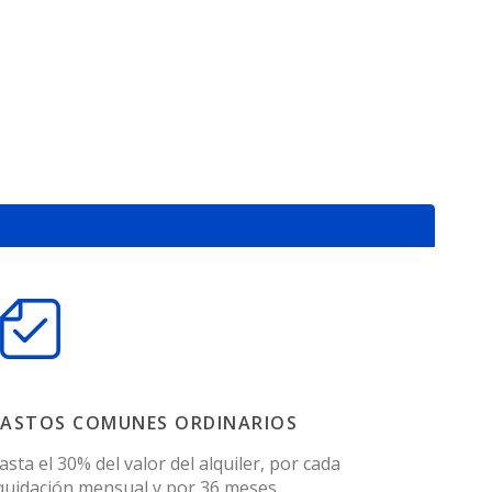
ASTOS COMUNES ORDINARIOS
asta el 30% del valor del alquiler, por cada
iquidación mensual y por 36 meses.