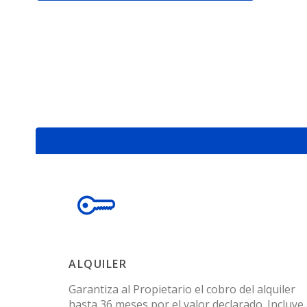
ALQUILER
Garantiza al Propietario el cobro del alquiler
hasta 36 meses por el valor declarado. Incluye