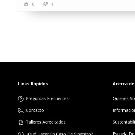
0
1
Links Rápidos
Acerca de
Preguntas Frecuentes
Quienes S
Informació
Contacto
Sustentabil
Talleres Acreditados
Escuela De
¿Qué Hacer En Caso De Siniestro?