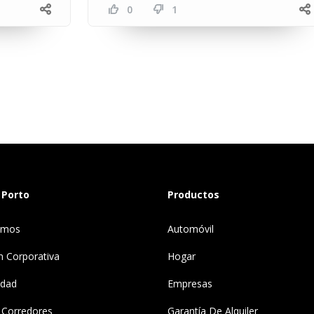
0
1
 Porto
Productos
omos
Automóvil
n Corporativa
Hogar
idad
Empresas
 Corredores
Garantía De Alquiler