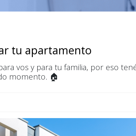
ar tu apartamento
ra vos y para tu familia, por eso tené
odo momento. 🏠