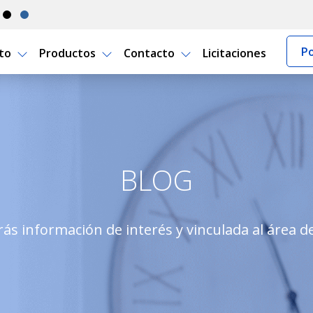
Po
rto
Productos
Contacto
Licitaciones
apartamento
BLOG
ás información de interés y vinculada al área d