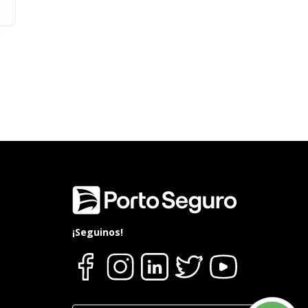
¡Seguinos!