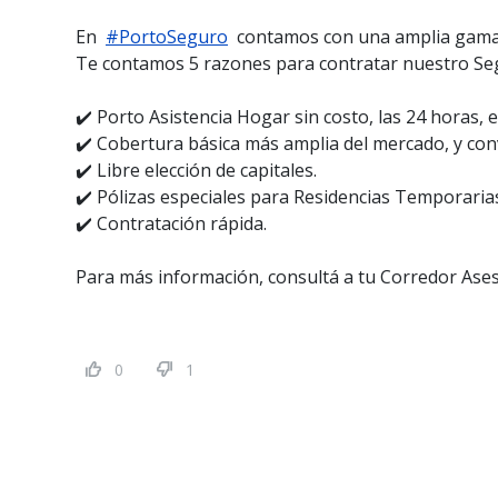
En
#PortoSeguro
contamos con una amplia gama d
Te contamos 5 razones para contratar nuestro S
✔️ Porto Asistencia Hogar sin costo, las 24 horas, e
✔️ Cobertura básica más amplia del mercado, y con
✔️ Libre elección de capitales.
✔️ Pólizas especiales para Residencias Temporarias
✔️ Contratación rápida.
Para más información, consultá a tu Corredor Asesor
0
1