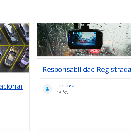
Responsabilidad Registrad
tacionar
Test Test
14 fev