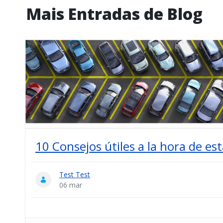
Mais Entradas de Blog
10 Consejos útiles a la hora de es
Test Test
06 mar