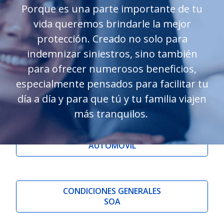
Porque es una parte importante de tu
vida queremos brindarle la mejor
protección. Creado no solo para
indemnizar siniestros, sino también
para ofrecer numerosos beneficios,
especialmente pensados para facilitar tu
día a día y para que tú y tu familia viajen
más tranquilos.
CONDICIONES GENERALES
AUTOMÓVIL
CONDICIONES GENERALES
SOA