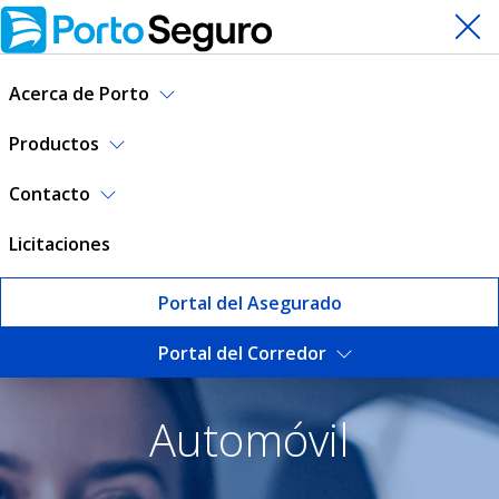
Acerca de Porto
Productos
Contacto
Licitaciones
Portal del Asegurado
Portal del Corredor
Condiciones generales - seg
Automóvil