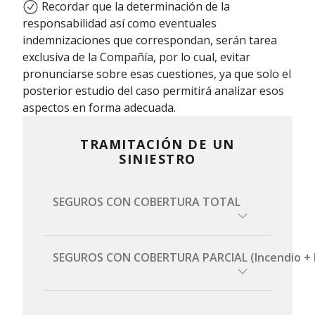
Recordar que la determinación de la
responsabilidad así como eventuales
indemnizaciones que correspondan, serán tarea
exclusiva de la Compañía, por lo cual, evitar
pronunciarse sobre esas cuestiones, ya que solo el
posterior estudio del caso permitirá analizar esos
aspectos en forma adecuada.
TRAMITACIÓN DE UN
SINIESTRO
SEGUROS CON COBERTURA TOTAL
SEGUROS CON COBERTURA PARCIAL (Incendio + Hurt
Si el vehículo siniestrado se
encuentra en condiciones de
circular: se deberá trasladar a un
En estos casos Porto Seguro