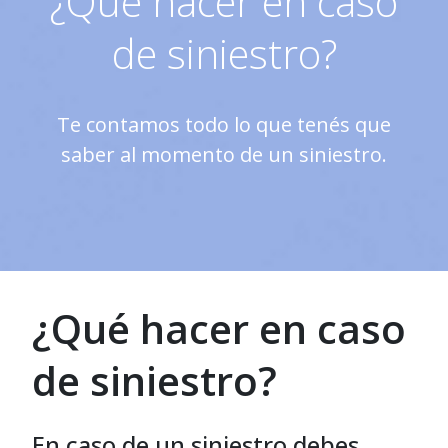
¿Qué hacer en caso
de siniestro?
Te contamos todo lo que tenés que
saber al momento de un siniestro.
¿Qué hacer en caso
de siniestro?
En caso de un siniestro debes