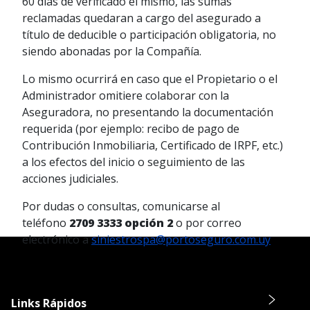
60 días de verificado el mismo, las sumas
reclamadas quedaran a cargo del asegurado a
título de deducible o participación obligatoria, no
siendo abonadas por la Compañía.
Lo mismo ocurrirá en caso que el Propietario o el
Administrador omitiere colaborar con la
Aseguradora, no presentando la documentación
requerida (por ejemplo: recibo de pago de
Contribución Inmobiliaria, Certificado de IRPF, etc.)
a los efectos del inicio o seguimiento de las
acciones judiciales.
Por dudas o consultas, comunicarse al
teléfono
2709 3333 opción 2
o por correo
electrónico a
siniestrospa@portoseguro.com.uy
Links Rápidos