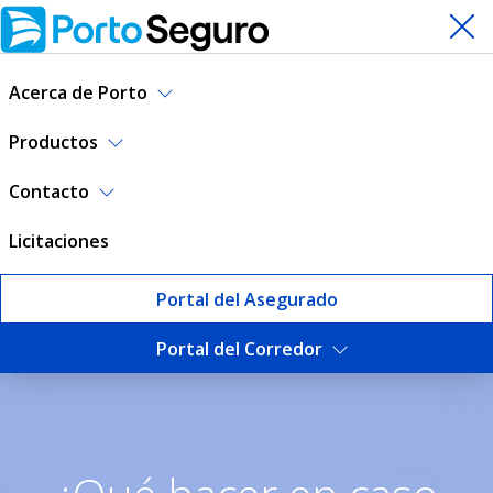
Acerca de Porto
Productos
Contacto
Licitaciones
Portal del Asegurado
Portal del Corredor
Tramitación de Siniestros |