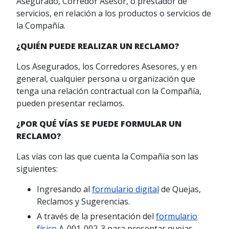
Asegurado, Corredor Asesor, o prestador de
servicios, en relación a los productos o servicios de
la Compañía.
¿QUIÉN PUEDE REALIZAR UN RECLAMO?
Los Asegurados, los Corredores Asesores, y en
general, cualquier persona u organización que
tenga una relación contractual con la Compañía,
pueden presentar reclamos.
¿POR QUÉ VÍAS SE PUEDE FORMULAR UN
RECLAMO?
Las vías con las que cuenta la Compañía son las
siguientes:
Ingresando al
formulario digital
de Quejas,
Reclamos y Sugerencias.
A través de la presentación del
formulario
físico
A-001-002-3 para presentar quejas,