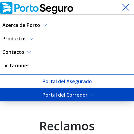
Acerca de Porto
Productos
Contacto
Licitaciones
Portal del Asegurado
Formulario de reclamos | P
Portal del Corredor
Reclamos