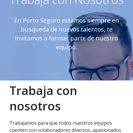
En Porto Seguro estamos siempre en
búsqueda de nuevos talentos, te
invitamos a formar parte de nuestro
equipo.
Trabaja con
nosotros
Trabajamos para que todos nuestros equipos
cuenten con colaboradores diversos, apasionados