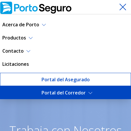
Acerca de Porto
Productos
Contacto
Licitaciones
Portal del Asegurado
Portal del Corredor
Trabaja con nosotros | Port
Trabaja con Nosotros