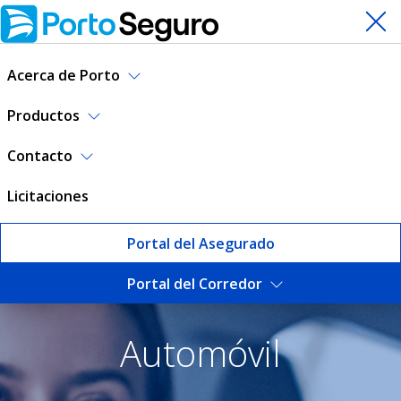
Acerca de Porto
Productos
Contacto
Licitaciones
Portal del Asegurado
Portal del Corredor
Condiciones generales - seg
Automóvil