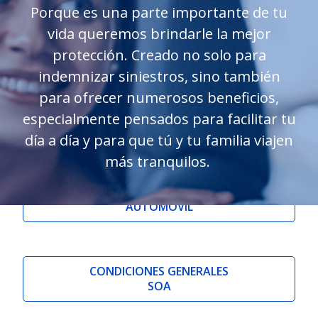
Porque es una parte importante de tu
vida queremos brindarle la mejor
protección. Creado no solo para
indemnizar siniestros, sino también
para ofrecer numerosos beneficios,
especialmente pensados para facilitar tu
día a día y para que tú y tu familia viajen
más tranquilos.
CONDICIONES GENERALES
AUTOMÓVIL
CONDICIONES GENERALES
SOA