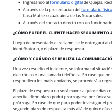
Ingresando al
formulario digital
de Quejas, Rec
A través de la presentación del
formulario físic
Casa Matriz o cualquiera de las Sucursales.
A través del contacto directo con un funcionari
¿CÓMO PUEDE EL CLIENTE HACER SEGUIMIENTO 
Luego de presentado el reclamo, se le entregará al c
identificatorio, y el plazo de respuesta.
¿CÓMO Y CUÁNDO SE REALIZA LA COMUNICACIÓ
Una vez resuelto el incidente, se informa tal situac
electrónico o una llamada telefónica. En caso que no
respondiera los mails enviados, se procederá a registr
El plazo de respuesta no será mayor a quince días co
amerite, dicho plazo podrá prorrogarse por única vez 
prórroga. En caso de que para poder investigar el pr
segundo plazo de respuesta más allá de quince días c