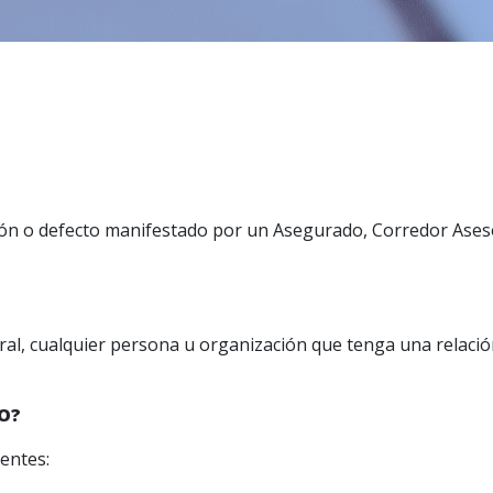
ción o defecto manifestado por un Asegurado, Corredor Asesor
ral, cualquier persona u organización que tenga una relaci
O?
ientes: