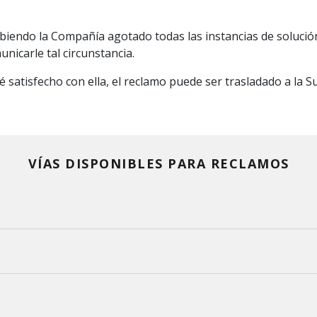
iendo la Compañía agotado todas las instancias de solución,
nicarle tal circunstancia.
té satisfecho con ella, el reclamo puede ser trasladado a la 
VÍAS DISPONIBLES PARA RECLAMOS