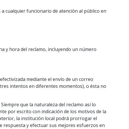
a cualquier funcionario de atención al público en
echa y hora del reclamo, incluyendo un número
 efectivizada mediante el envío de un correo
 tres intentos en diferentes momentos), o ésta no
 Siempre que la naturaleza del reclamo así lo
te por escrito con indicación de los motivos de la
erior, la institución local podrá prorrogar el
de respuesta y efectuar sus mejores esfuerzos en