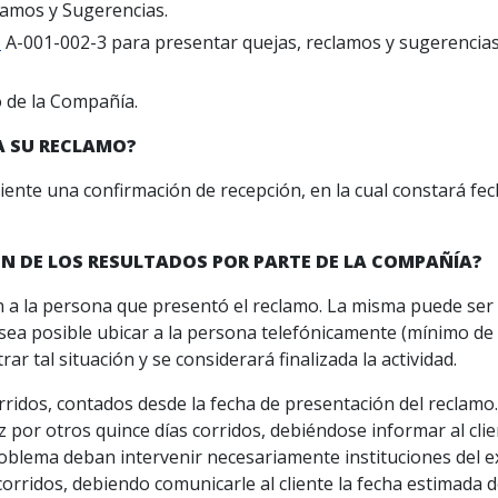
lamos y Sugerencias.
o
A-001-002-3 para presentar quejas, reclamos y sugerencias 
o de la Compañía.
A SU RECLAMO?
liente una confirmación de recepción, en la cual constará f
N DE LOS RESULTADOS POR PARTE DE LA COMPAÑÍA?
ión a la persona que presentó el reclamo. La misma puede ser
 sea posible ubicar a la persona telefónicamente (mínimo de
ar tal situación y se considerará finalizada la actividad.
rridos, contados desde la fecha de presentación del reclamo.
por otros quince días corridos, debiéndose informar al clien
oblema deban intervenir necesariamente instituciones del ext
orridos, debiendo comunicarle al cliente la fecha estimada 