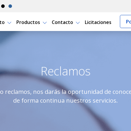
Po
rto
Productos
Contacto
Licitaciones
uguay
Reclamos
 reclamos, nos darás la oportunidad de conocer
de forma continua nuestros servicios.