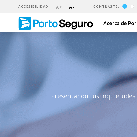
ACCESIBILIDAD:
A+
A-
CONTRASTE:
Acerca de Po
Reclamos | Porto Seguro Ur
Presentando tus inquietudes o