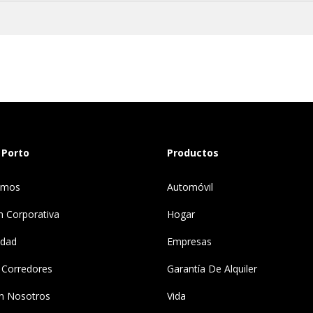
 Porto
Productos
omos
Automóvil
n Corporativa
Hogar
idad
Empresas
 Corredores
Garantía De Alquiler
n Nosotros
Vida