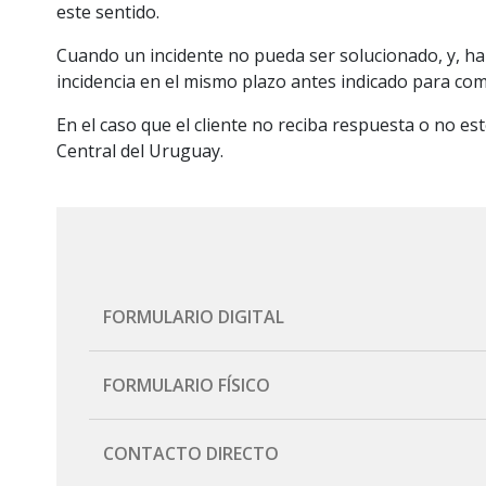
este sentido.
Cuando un incidente no pueda ser solucionado, y, hab
incidencia en el mismo plazo antes indicado para comu
En el caso que el cliente no reciba respuesta o no es
Central del Uruguay.
FORMULARIO DIGITAL
Completar formulario
FORMULARIO FÍSICO
Descargar
CONTACTO DIRECTO