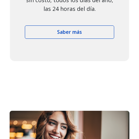
sin costo, todos los días del año,
las 24 horas del día.
Saber más