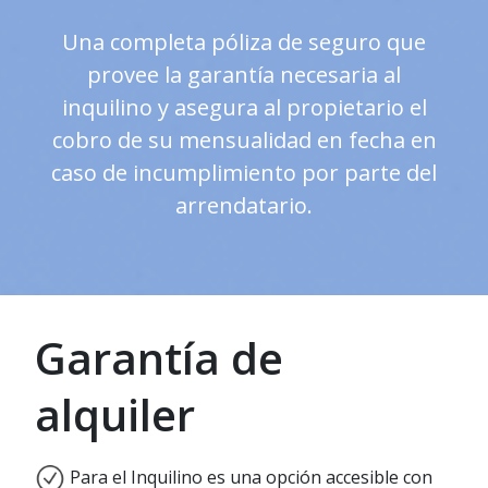
Una completa póliza de seguro que
provee la garantía necesaria al
inquilino y asegura al propietario el
cobro de su mensualidad en fecha en
caso de incumplimiento por parte del
arrendatario.
Garantía de
alquiler
Para el Inquilino es una opción accesible con