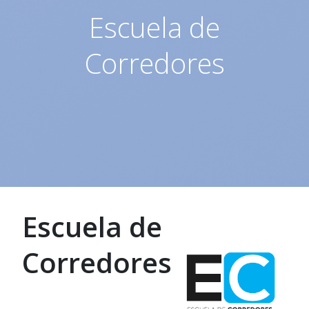
Escuela de
Corredores
Escuela de
Corredores