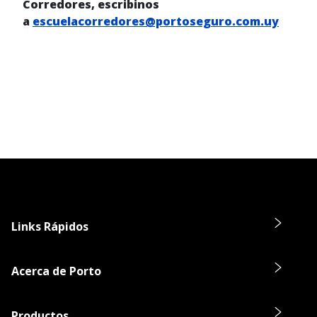
Corredores, escribinos
a
escuelacorredores@portoseguro.com.uy
Links Rápidos
Acerca de Porto
Productos