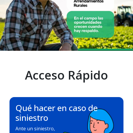
Previous
Nex
Acceso Rápido
Qué hacer en caso de
siniestro
Ante un siniestro,