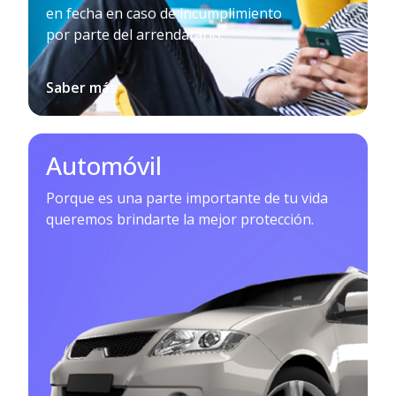
en fecha en caso de incumplimiento
por parte del arrendatario.
Saber más
Automóvil
Porque es una parte importante de tu vida
queremos brindarte la mejor protección.