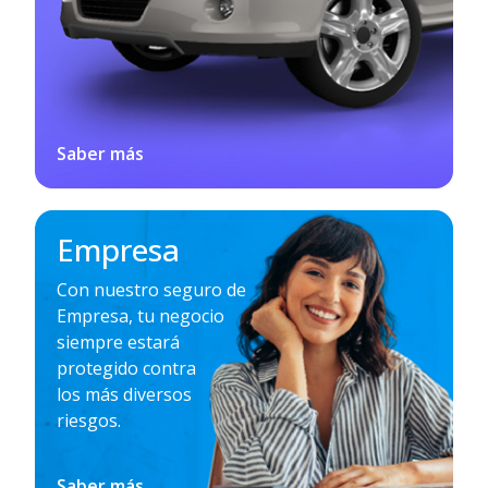
Saber más
Empresa
Con nuestro seguro de
Empresa, tu negocio
siempre estará
protegido contra
los más diversos
riesgos.
Saber más