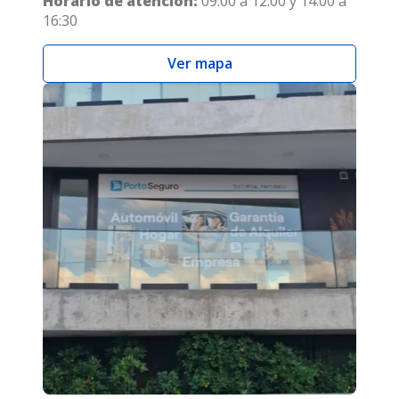
Horario de atención:
09:00 a 12:00 y 14:00 a
16:30
Ver mapa