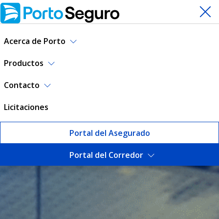
Acerca de Porto
Productos
Contacto
Licitaciones
Portal del Asegurado
Portal del Corredor
Oficinas y teléfonos | Porto