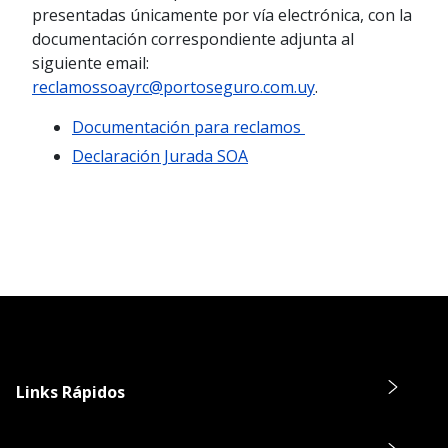
presentadas únicamente por vía electrónica, con la
documentación correspondiente adjunta al
siguiente email:
reclamossoayrc@portoseguro.com.uy
.
Documentación para reclamos
Declaración Jurada SOA
Links Rápidos