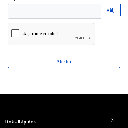
Välj
Adjuntar CV
Obligatoriskt
Skicka
Links Rápidos