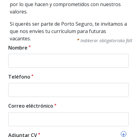
por lo que hacen y comprometidos con nuestros
valores.
Si querés ser parte de Porto Seguro, te invitamos a
que nos envíes tu currículum para futuras
vacantes.
Indikerar obligatoriska fält
Nombre
Nombre
Teléfono
Obligatoriskt
Teléfono
Correo eléctrónico
Obligatoriskt
Correo eléctrónico
Adjuntar CV
Obligatoriskt