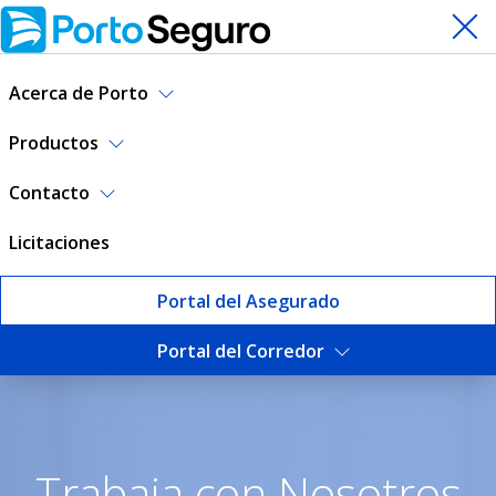
Acerca de Porto
Productos
Contacto
Licitaciones
Portal del Asegurado
Portal del Corredor
Trabaja con nosotros | Port
Trabaja con Nosotros