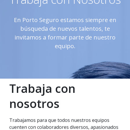
En Porto Seguro estamos siempre en
búsqueda de nuevos talentos, te
invitamos a formar parte de nuestro
equipo.
Trabaja con
nosotros
Trabajamos para que todos nuestros equipos
cuenten con colaboradores diversos, apasionados