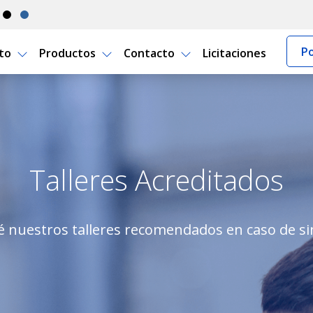
Po
rto
Productos
Contacto
Licitaciones
o Seguro Uruguay
Talleres Acreditados
 nuestros talleres recomendados en caso de si