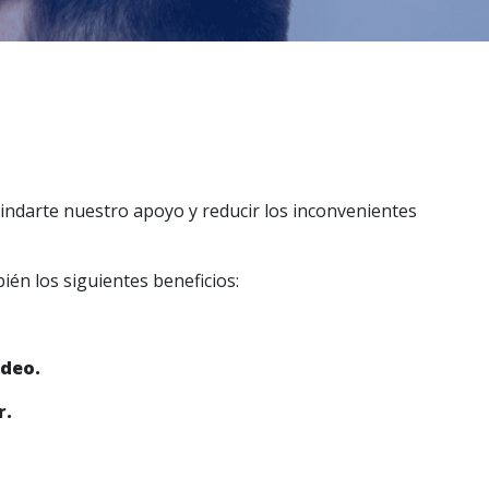
brindarte nuestro apoyo y reducir los inconvenientes
bién los siguientes beneficios:
ideo.
r.