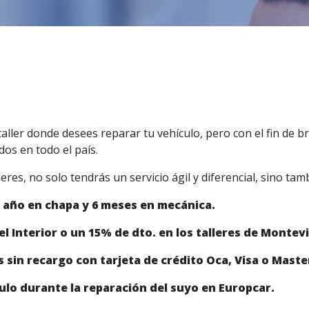
 taller donde desees reparar tu vehículo, pero con el fin de 
os en todo el país.
res, no solo tendrás un servicio ágil y diferencial, sino tam
1 año en chapa y 6 meses en mecánica.
el Interior o un 15% de dto. en los talleres de Montev
 sin recargo con tarjeta de crédito Oca, Visa o Maste
ulo durante la reparación del suyo en Europcar.