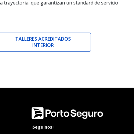
a trayectoria, que garantizan un standard de servicio
TALLERES ACREDITADOS
INTERIOR
¡Seguinos!