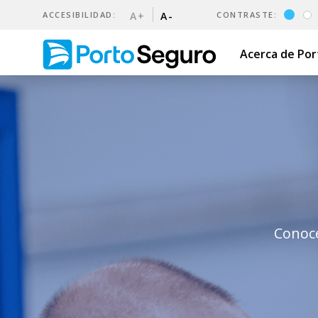
ACCESIBILIDAD:
A+
A-
CONTRASTE:
Acerca de Po
Talleres Acreditados | Port
Conocé