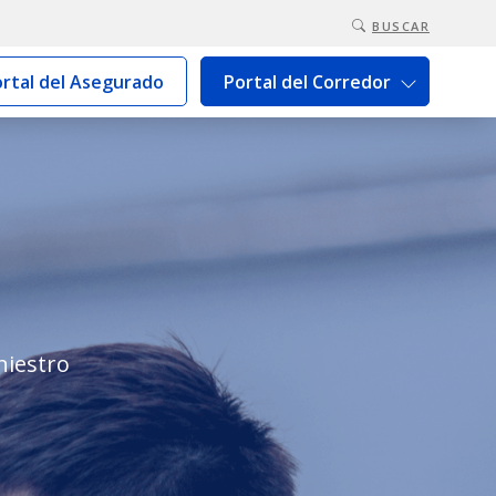
BUSCAR
rtal del Asegurado
Portal del Corredor
niestro