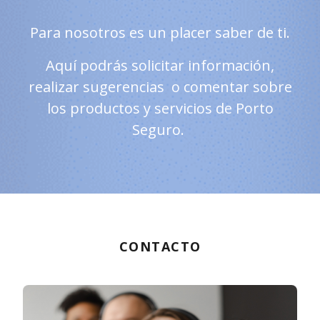
Para nosotros es un placer saber de ti.
Aquí podrás solicitar información,
realizar sugerencias o comentar sobre
los productos y servicios de Porto
Seguro.
CONTACTO