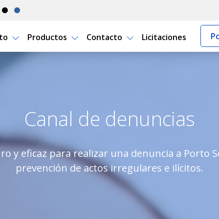
Po
rto
Productos
Contacto
Licitaciones
 Seguro Uruguay
Canal de denuncias
ro y eficaz para realizar una denuncia a Porto 
prevención de actos irregulares e ilícitos.