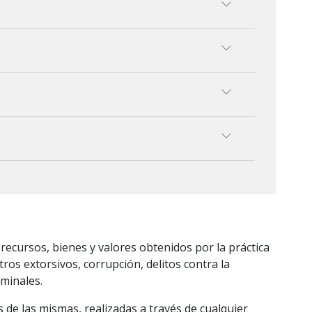
 recursos, bienes y valores obtenidos por la práctica
ros extorsivos, corrupción, delitos contra la
iminales.
s de las mismas, realizadas a través de cualquier