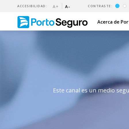
ACCESIBILIDAD:
A+
A-
CONTRASTE:
Acerca de Po
Canal de denuncias | Porto
Este canal es un medio segu