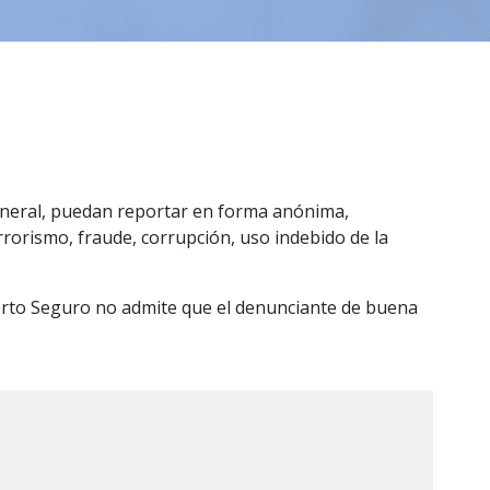
general, puedan reportar en forma anónima,
rrorismo, fraude, corrupción, uso indebido de la
Porto Seguro no admite que el denunciante de buena