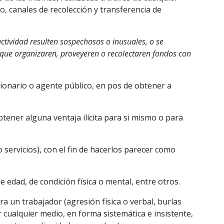
ro, canales de recolección y transferencia de
ctividad resulten sospechosos o inusuales, o se
s que organizaren, proveyeren o recolectaren fondos con
cionario o agente público, en pos de obtener a
tener alguna ventaja ilícita para si mismo o para
 servicios), con el fin de hacerlos parecer como
de edad, de condición física o mental, entre otros.
 un trabajador (agresión física o verbal, burlas
 cualquier medio, en forma sistemática e insistente,