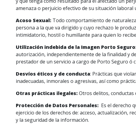
y que tenga como resultado para el afectado un perj
amenaza o perjuicio efectivo de su situación laboral 
Acoso Sexual:
Todo comportamiento de naturaleza se
persona a la que va dirigido y cuyo rechazo le produ
intimidatorio, hostil o humillante para quien lo recibe
Utilización indebida de la Imagen Porto Seguro
autorización, independientemente de la finalidad y de
prestador de un servicio a cargo de Porto Seguro ó 
Desvíos éticos y de conducta
: Prácticas que viol
inadecuadas, inmorales o agresivas, así como práctic
Otras prácticas ilegales:
Otros delitos, conductas 
Protección de Datos Personales:
Es el derecho q
ejercicio de los derechos de: acceso, actualización, r
y la seguridad de la información.