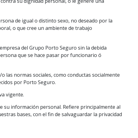
 contra su dignidad personal, o le genere una
sona de igual o distinto sexo, no deseado por la
boral, o que cree un ambiente de trabajo
r empresa del Grupo Porto Seguro sin la debida
a persona que se hace pasar por funcionario ó
 y/o las normas sociales, como conductas socialmente
ecidos por Porto Seguro.
va vigente.
de su información personal. Refiere principalmente al
uestras bases, con el fin de salvaguardar la privacidad