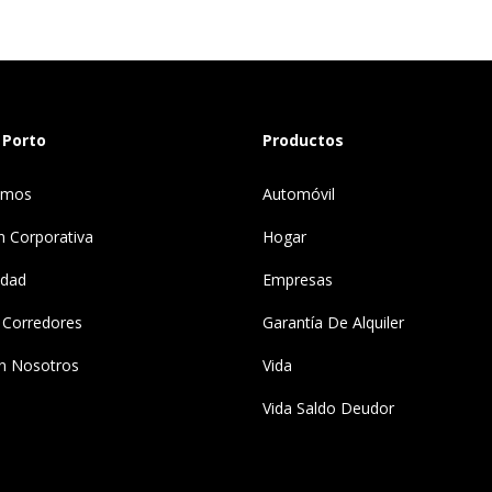
 Porto
Productos
omos
Automóvil
n Corporativa
Hogar
idad
Empresas
 Corredores
Garantía De Alquiler
n Nosotros
Vida
Vida Saldo Deudor