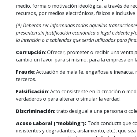
medio, forma o motivación ideológica, a través de recu
recursos, por medios electrónicos, físicos e inclusiv
(*) Deberán ser informadas todas aquellas transacciones 
presenten sin justificación económica o legal evidente y
la intención o a sabiendas que serán utilizados para finan
Corrupción
: Ofrecer, prometer o recibir una ventaj
cambio un favor para sí mismo, para la empresa en l
Fraude
: Actuación de mala fe, engañosa e inexacta, 
terceros.
Falsificación
: Acto consistente en la creación o mod
verdaderos o para alterar o simular la verdad.
Discriminación
: trato desigual a una persona o cole
Acoso Laboral ("mobbing"):
Toda conducta que con
insistentes y degradantes, aislamiento, etc.), que se