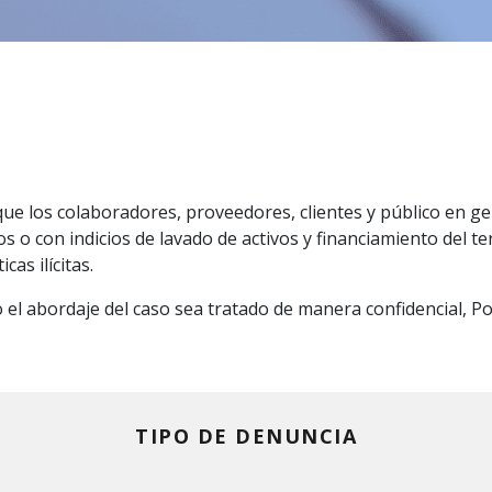
 que los colaboradores, proveedores, clientes y público en 
 o con indicios de lavado de activos y financiamiento del te
cas ilícitas.
 el abordaje del caso sea tratado de manera confidencial, 
TIPO DE DENUNCIA