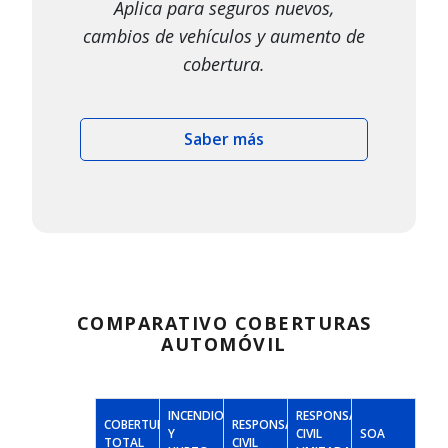
Aplica para seguros nuevos,
cambios de vehículos y aumento de
cobertura.
Saber más
COMPARATIVO COBERTURAS
AUTOMÓVIL
INCENDIO
RESPONSABILIDAD
COBERTURA
RESPONSABILIDAD
Y
CIVIL
SOA
TOTAL
CIVIL