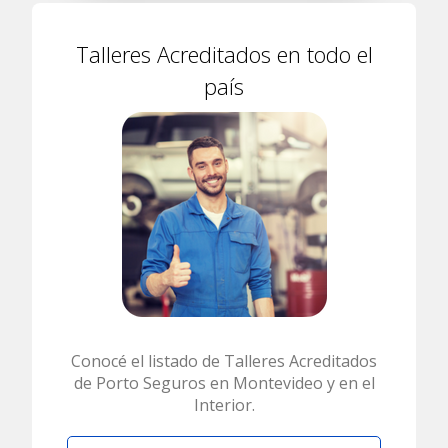
Talleres Acreditados en todo el
país
Conocé el listado de Talleres Acreditados
de Porto Seguros en Montevideo y en el
Interior.