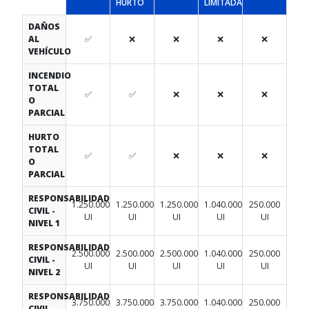
HURTO
LIMITADA
DAÑOS
AL
✅
❌
❌
❌
❌
VEHÍCULO
INCENDIO
TOTAL
✅
✅
❌
❌
❌
O
PARCIAL
HURTO
TOTAL
✅
✅
❌
❌
❌
O
PARCIAL
RESPONSABILIDAD
1.250.000
1.250.000
1.250.000
1.040.000
250.000
CIVIL -
UI
UI
UI
UI
UI
NIVEL 1
RESPONSABILIDAD
2.500.000
2.500.000
2.500.000
1.040.000
250.000
CIVIL -
UI
UI
UI
UI
UI
NIVEL 2
RESPONSABILIDAD
3.750.000
3.750.000
3.750.000
1.040.000
250.000
CIVIL -