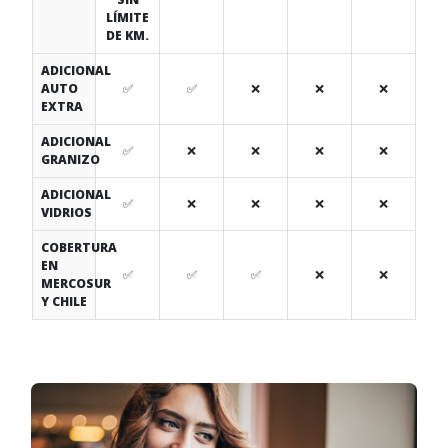
LÍMITE
DE KM.
ADICIONAL
AUTO
✅
✅
❌
❌
❌
EXTRA
ADICIONAL
✅
❌
❌
❌
❌
GRANIZO
ADICIONAL
✅
❌
❌
❌
❌
VIDRIOS
COBERTURA
EN
✅
✅
✅
❌
❌
MERCOSUR
Y CHILE