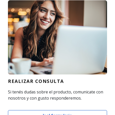
REALIZAR CONSULTA
Si tenés dudas sobre el producto, comunicate con
nosotros y con gusto responderemos.