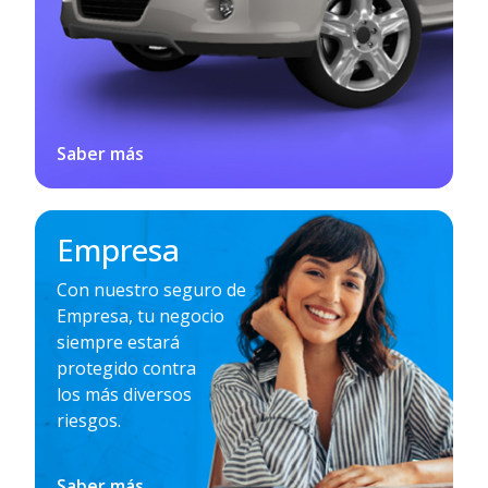
Saber más
Empresa
Con nuestro seguro de
Empresa, tu negocio
siempre estará
protegido contra
los más diversos
riesgos.
Saber más