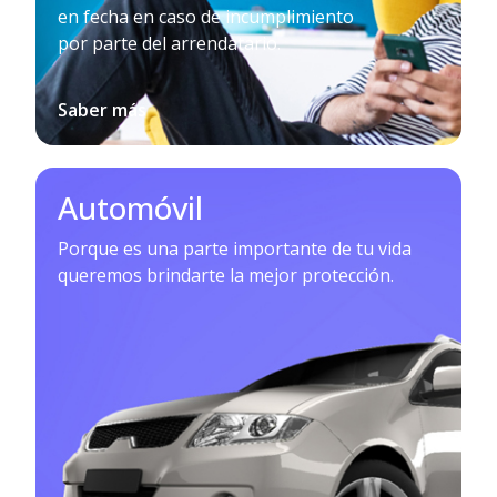
en fecha en caso de incumplimiento
por parte del arrendatario.
Saber más
Automóvil
Porque es una parte importante de tu vida
queremos brindarte la mejor protección.