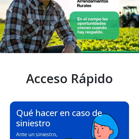
Previous
Nex
Acceso Rápido
Qué hacer en caso de
siniestro
Ante un siniestro,