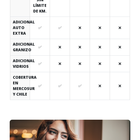
LÍMITE
DE KM.
ADICIONAL
AUTO
✅
✅
❌
❌
❌
EXTRA
ADICIONAL
✅
❌
❌
❌
❌
GRANIZO
ADICIONAL
✅
❌
❌
❌
❌
VIDRIOS
COBERTURA
EN
✅
✅
✅
❌
❌
MERCOSUR
Y CHILE