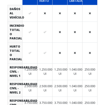
HURTO
LIMITADA
DAÑOS
AL
✅
❌
❌
❌
❌
VEHÍCULO
INCENDIO
TOTAL
✅
✅
❌
❌
❌
O
PARCIAL
HURTO
TOTAL
✅
✅
❌
❌
❌
O
PARCIAL
RESPONSABILIDAD
1.250.000
1.250.000
1.250.000
1.040.000
250.000
CIVIL -
UI
UI
UI
UI
UI
NIVEL 1
RESPONSABILIDAD
2.500.000
2.500.000
2.500.000
1.040.000
250.000
CIVIL -
UI
UI
UI
UI
UI
NIVEL 2
RESPONSABILIDAD
3.750.000
3.750.000
3.750.000
1.040.000
250.000
CIVIL -