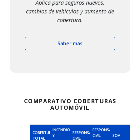
Aplica para seguros nuevos,
cambios de vehículos y aumento de
cobertura.
Saber más
COMPARATIVO COBERTURAS
AUTOMÓVIL
INCENDIO
RESPONSABILIDAD
COBERTURA
RESPONSABILIDAD
Y
CIVIL
SOA
TOTAL
CIVIL