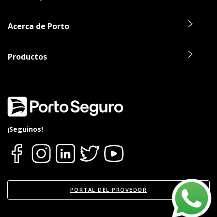
P = Pérdida
VR = Valor real de los bienes
Acerca de Porto
expuestos a riesgo
Productos
¡Seguinos!
PORTAL DEL PROVEDOR