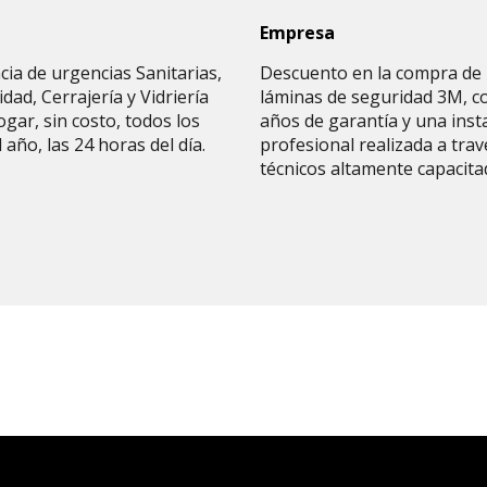
Empresa
cia de urgencias Sanitarias,
Descuento en la compra de
cidad, Cerrajería y Vidriería
láminas de seguridad 3M, c
ogar, sin costo, todos los
años de garantía y una inst
l año, las 24 horas del día.
profesional realizada a trav
técnicos altamente capacita