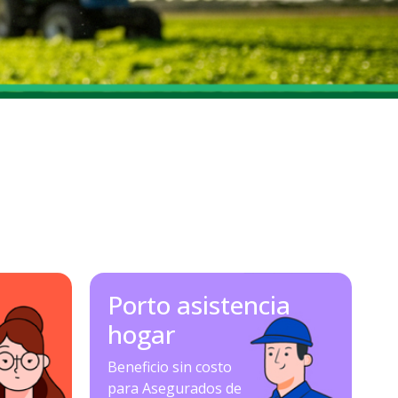
Porto asistencia
hogar
Beneficio sin costo
para Asegurados de