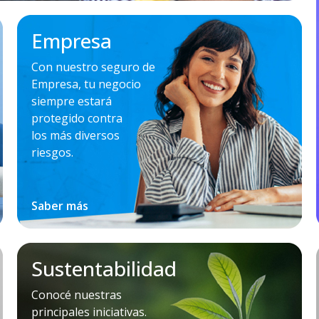
Empresa
Con nuestro seguro de
Empresa, tu negocio
siempre estará
protegido contra
los más diversos
riesgos.
Saber más
Sustentabilidad
Conocé nuestras
principales iniciativas.