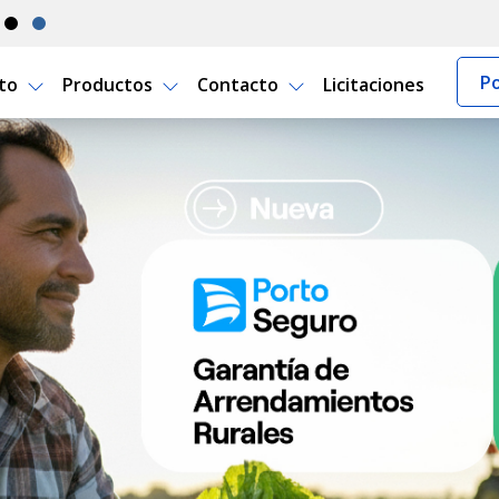
Po
rto
Productos
Contacto
Licitaciones
guay