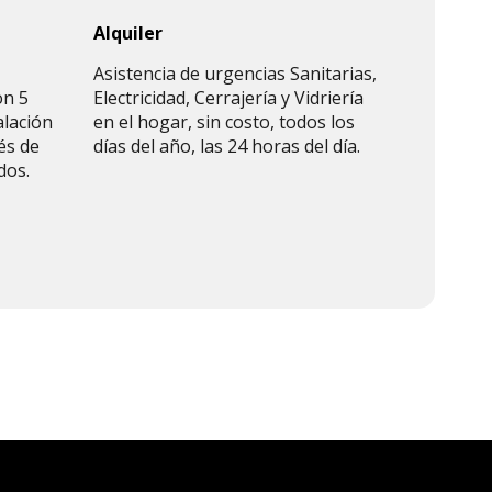
Alquiler
Asistencia de urgencias Sanitarias,
on 5
Electricidad, Cerrajería y Vidriería
alación
en el hogar, sin costo, todos los
és de
días del año, las 24 horas del día.
dos.