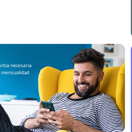
ntía necesaria
su mensualidad