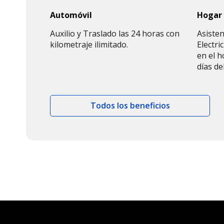
Automóvil
Hogar
Auxilio y Traslado las 24 horas con
Asisten
kilometraje ilimitado.
Electri
en el h
días de
Todos los beneficios