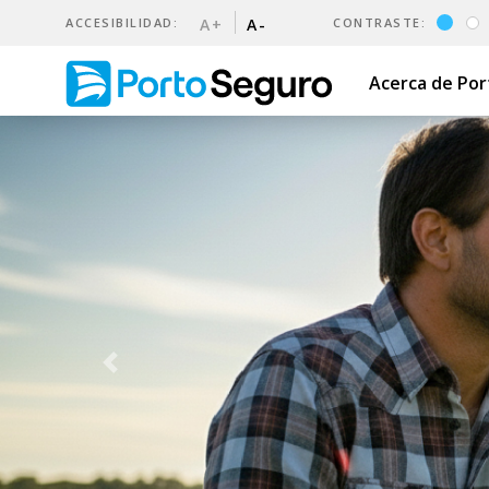
ACCESIBILIDAD:
A+
A-
CONTRASTE:
Acerca de Po
Seguros | Porto Seguro Uru
Previous