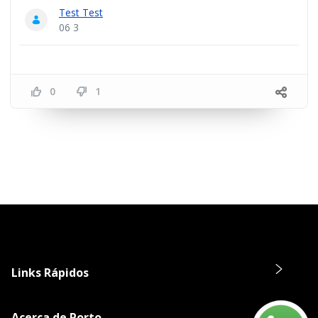
Test Test
06 3
0
1
Links Rápidos
Acerca de Porto