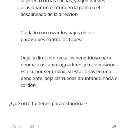
la vereda con las ruedas, ya que puedes
ocasionar una rotura en la goma o el
desalineado de la dirección.
Cuidado con rozar los bajos de los
paragolpes contra los topes.
Dejá la dirección recta: es beneficioso para
neumáticos, amortiguadores y transmisiones.
Eso sí, por seguridad, si estacionas en una
pendiente, deja las ruedas apuntando hacia el
cordón.
¿Qué otro tip tenés para estacionar?
0
1