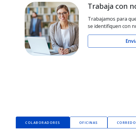
Trabaja con n
Trabajamos para que,
se identifiquen con 
Envi
COLABORADORES
OFICINAS
CORREDO