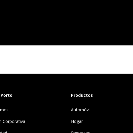
 Porto
Productos
omos
Automóvil
n Corporativa
Hogar
idad
Empresas