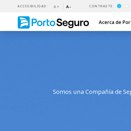
ACCESIBILIDAD:
A+
A-
CONTRASTE:
Acerca de Po
¿Quiénes somos? | Porto Se
Somos una Compañía de Segu