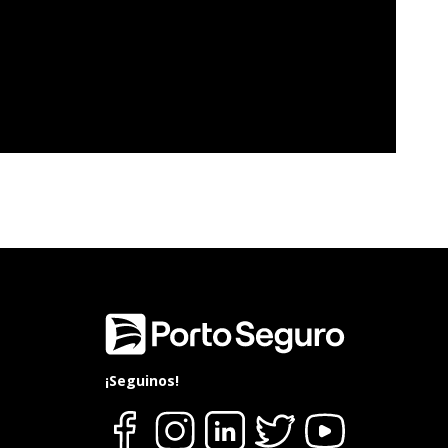
¡Seguinos!