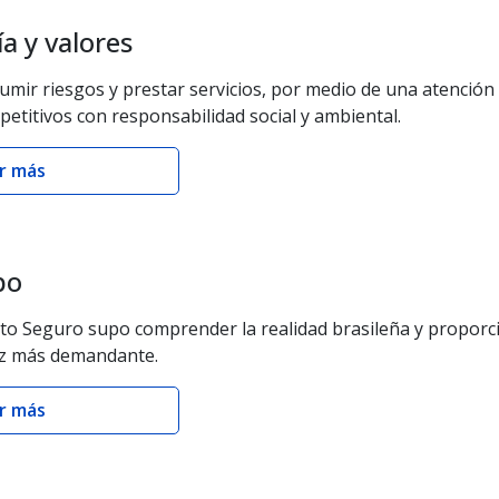
ía y valores
umir riesgos y prestar servicios, por medio de una atención
petitivos con responsabilidad social y ambiental.
r más
po
rto Seguro supo comprender la realidad brasileña y proporc
ez más demandante.
r más