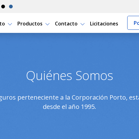
Po
rto
Productos
Contacto
Licitaciones
guro Uruguay
Quiénes Somos
ros perteneciente a la Corporación Porto, e
desde el año 1995.