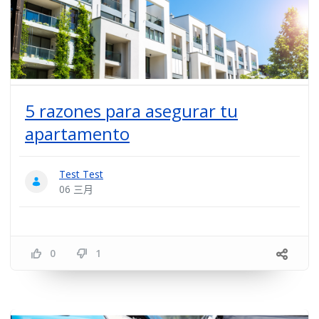
5 razones para asegurar tu
apartamento
Test Test
06 三月
0
1