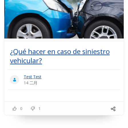
¿Qué hacer en caso de siniestro
vehicular?
Test Test
14 二月
0
1