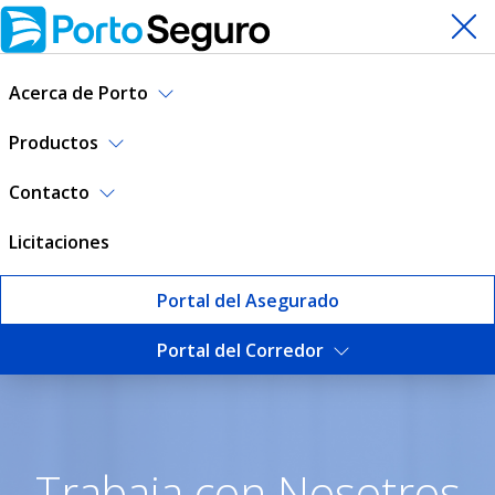
Acerca de Porto
Productos
Contacto
Licitaciones
Portal del Asegurado
Portal del Corredor
Trabaja con nosotros | Port
Trabaja con Nosotros