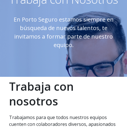
En Porto Seguro estamos siempre en
búsqueda de nuevos talentos, te
invitamos a formar parte de nuestro
equipo.
Trabaja con
nosotros
Trabajamos para que todos nuestros equipos
cuenten con colaboradores diversos, apasionados