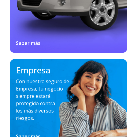
Saber más
Empresa
Con nuestro seguro de
Empresa, tu negocio
siempre estará
protegido contra
los más diversos
riesgos.
Saber más