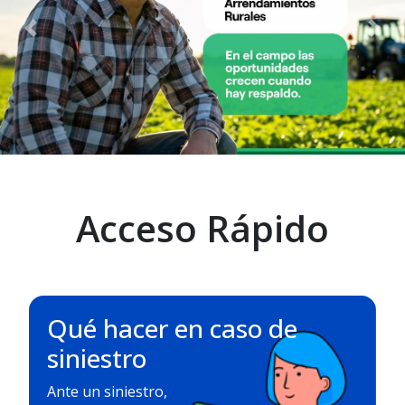
Previous
Nex
Acceso Rápido
Qué hacer en caso de
siniestro
Ante un siniestro,