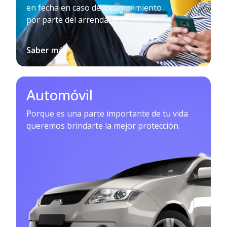
en fecha en caso de incumplimiento
por parte del arrendatario.
Saber más
Automóvil
Porque es una parte importante de tu vida
queremos brindarte la mejor protección.